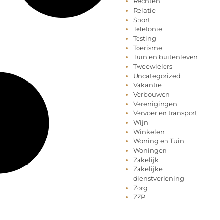
Rechten
Relatie
Sport
Telefonie
Testing
Toerisme
Tuin en buitenleven
Tweewielers
Uncategorized
Vakantie
Verbouwen
Verenigingen
Vervoer en transport
Wijn
Winkelen
Woning en Tuin
Woningen
Zakelijk
Zakelijke
dienstverlening
Zorg
ZZP