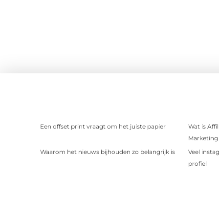
Een offset print vraagt om het juiste papier
Wat is Aff
Marketing 
Waarom het nieuws bijhouden zo belangrijk is
Veel insta
profiel