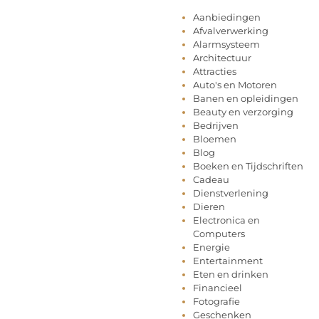
Aanbiedingen
Afvalverwerking
Alarmsysteem
Architectuur
Attracties
Auto's en Motoren
Banen en opleidingen
Beauty en verzorging
Bedrijven
Bloemen
Blog
Boeken en Tijdschriften
Cadeau
Dienstverlening
Dieren
Electronica en
Computers
Energie
Entertainment
Eten en drinken
Financieel
Fotografie
Geschenken