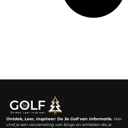
Ontdek, Leer, Inspireer: De 3e Golf van Informatie.
Hier
vind je een verzameling van blogs en artikelen die je