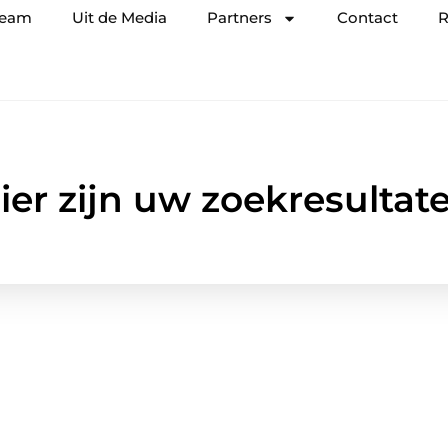
team
Uit de Media
Partners
Contact
R
ier zijn uw zoekresultat