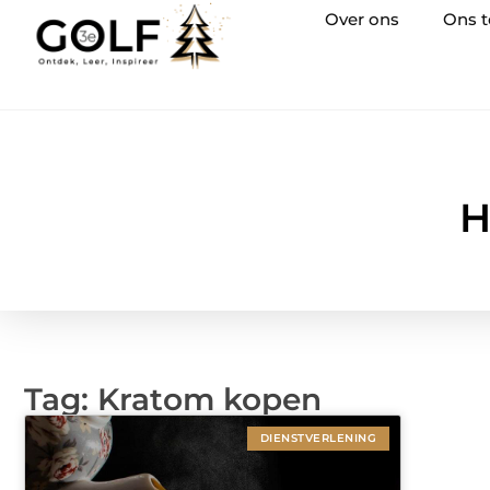
Over ons
Ons 
H
Tag: Kratom kopen
DIENSTVERLENING