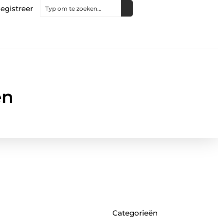
egistreer
en
Categorieën