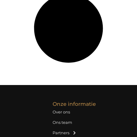
Onze informatie
Over ons
Ons team
Partners