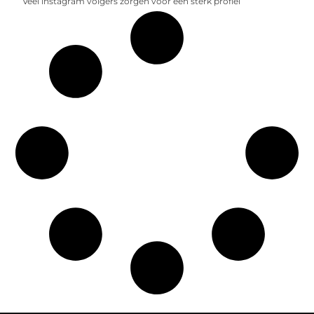
Veel instagram volgers zorgen voor een sterk profiel