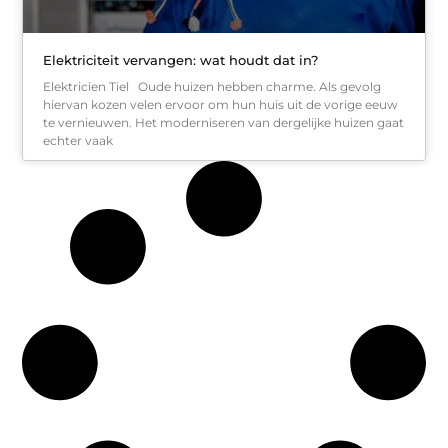
Elektriciteit vervangen: wat houdt dat in?
Elektricien Tiel Oude huizen hebben charme. Als gevolg
hiervan kozen velen ervoor om hun huis uit de vorige eeuw
te vernieuwen. Het moderniseren van dergelijke huizen gaat
echter vaak