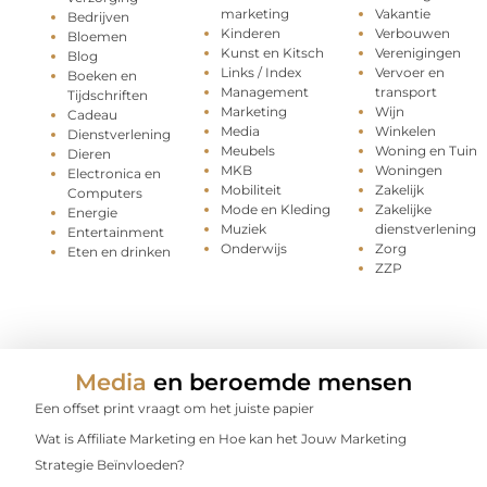
marketing
Vakantie
Bedrijven
Kinderen
Verbouwen
Bloemen
Kunst en Kitsch
Verenigingen
Blog
Links / Index
Vervoer en
Boeken en
Management
transport
Tijdschriften
Marketing
Wijn
Cadeau
Media
Winkelen
Dienstverlening
Meubels
Woning en Tuin
Dieren
MKB
Woningen
Electronica en
Mobiliteit
Zakelijk
Computers
Mode en Kleding
Zakelijke
Energie
Muziek
dienstverlening
Entertainment
Onderwijs
Zorg
Eten en drinken
ZZP
Media
en beroemde mensen
Een offset print vraagt om het juiste papier
Wat is Affiliate Marketing en Hoe kan het Jouw Marketing
Strategie Beïnvloeden?