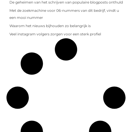
De geheimen van het schrijven van populaire blogposts onthuld
Met de zoekmachine voor 06-nummers van dit bedrijf, vindt u
een mooi nummer
Waarom het nieuws bijhouden zo belangrijk is
Veel instagram volgers zorgen voor een sterk profiel