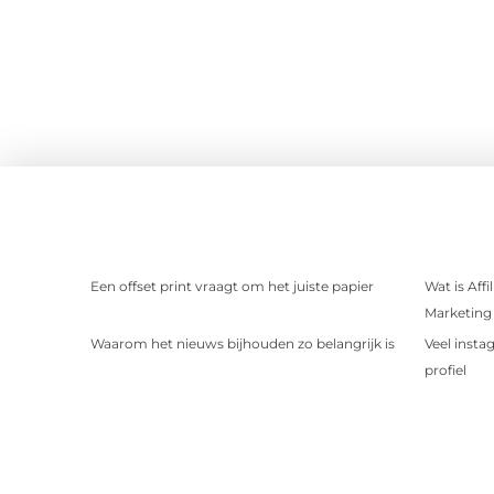
Een offset print vraagt om het juiste papier
Wat is Aff
Marketing 
Waarom het nieuws bijhouden zo belangrijk is
Veel insta
profiel