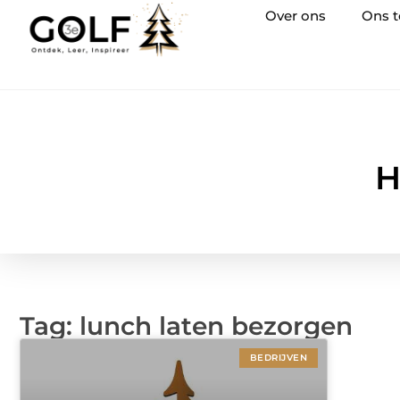
Over ons
Ons 
H
Tag: lunch laten bezorgen
BEDRIJVEN