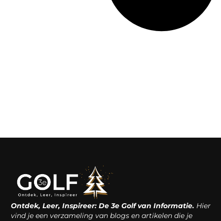
Ontdek, Leer, Inspireer: De 3e Golf van Informatie.
Hier
vind je een verzameling van blogs en artikelen die je