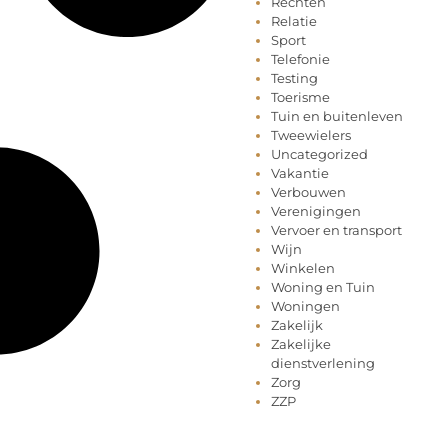
Rechten
Relatie
Sport
Telefonie
Testing
Toerisme
Tuin en buitenleven
Tweewielers
Uncategorized
Vakantie
Verbouwen
Verenigingen
Vervoer en transport
Wijn
Winkelen
Woning en Tuin
Woningen
Zakelijk
Zakelijke
dienstverlening
Zorg
ZZP