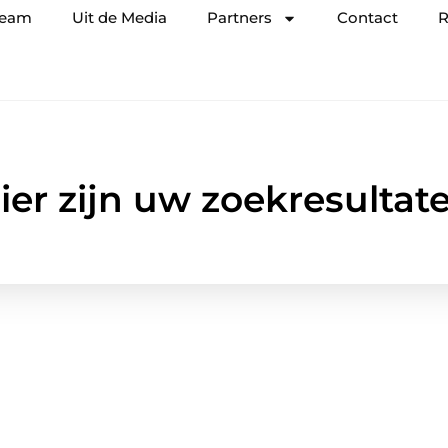
team
Uit de Media
Partners
Contact
R
ier zijn uw zoekresultat