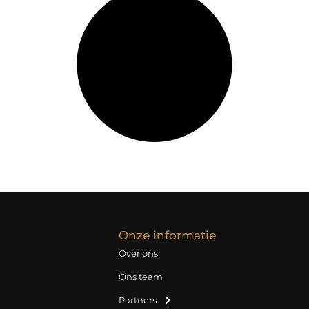
Onze informatie
Over ons
Ons team
Partners