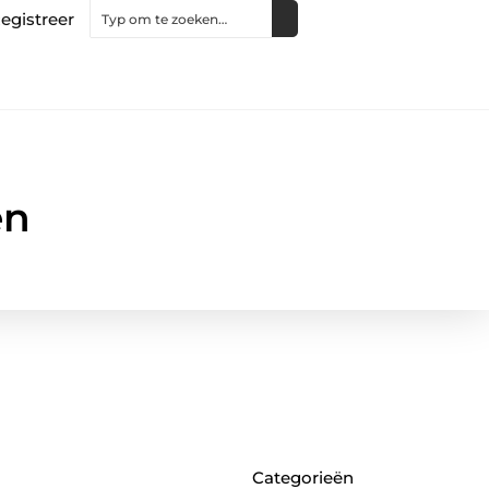
egistreer
en
Categorieën