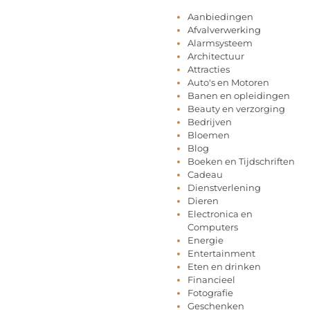
Aanbiedingen
Afvalverwerking
Alarmsysteem
Architectuur
Attracties
Auto's en Motoren
Banen en opleidingen
Beauty en verzorging
Bedrijven
Bloemen
Blog
Boeken en Tijdschriften
Cadeau
Dienstverlening
Dieren
Electronica en
Computers
Energie
Entertainment
Eten en drinken
Financieel
Fotografie
Geschenken