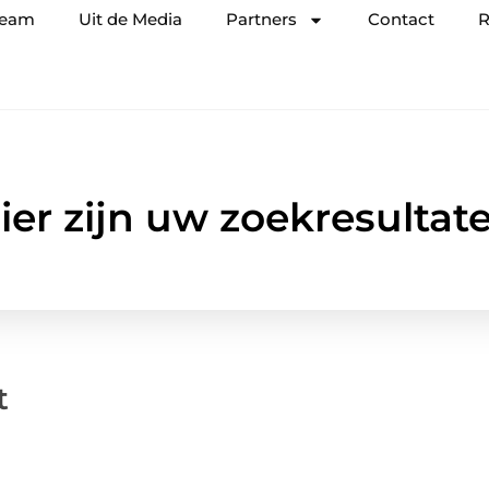
team
Uit de Media
Partners
Contact
R
ier zijn uw zoekresultat
t