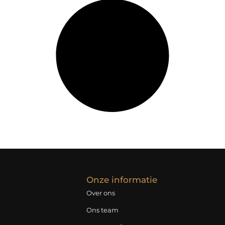
Onze informatie
Over ons
Ons team