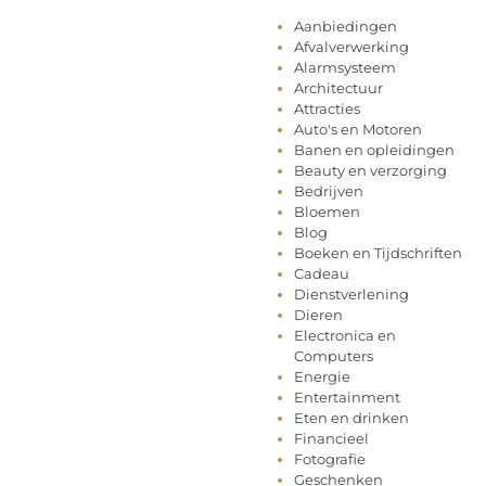
Aanbiedingen
Afvalverwerking
Alarmsysteem
Architectuur
Attracties
Auto's en Motoren
Banen en opleidingen
Beauty en verzorging
Bedrijven
Bloemen
Blog
Boeken en Tijdschriften
Cadeau
Dienstverlening
Dieren
Electronica en
Computers
Energie
Entertainment
Eten en drinken
Financieel
Fotografie
Geschenken