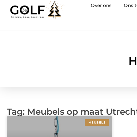
Over ons
Ons 
H
Tag: Meubels op maat Utrech
MEUBELS