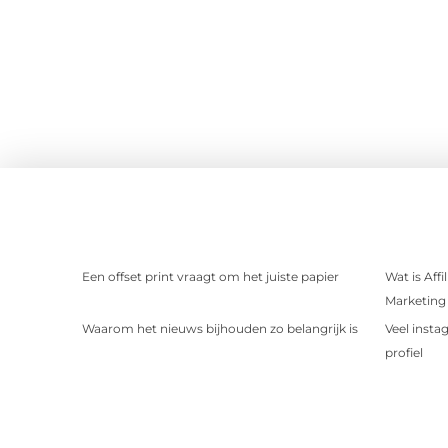
Een offset print vraagt om het juiste papier
Wat is Aff
Marketing 
Waarom het nieuws bijhouden zo belangrijk is
Veel insta
profiel