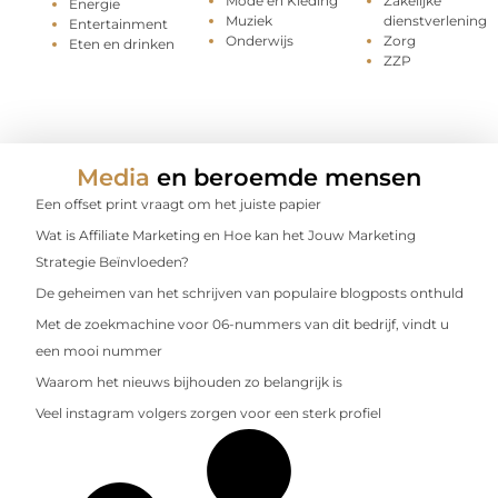
Mode en Kleding
Zakelijke
Energie
Muziek
dienstverlening
Entertainment
Onderwijs
Zorg
Eten en drinken
ZZP
Media
en beroemde mensen
Een offset print vraagt om het juiste papier
Wat is Affiliate Marketing en Hoe kan het Jouw Marketing
Strategie Beïnvloeden?
De geheimen van het schrijven van populaire blogposts onthuld
Met de zoekmachine voor 06-nummers van dit bedrijf, vindt u
een mooi nummer
Waarom het nieuws bijhouden zo belangrijk is
Veel instagram volgers zorgen voor een sterk profiel