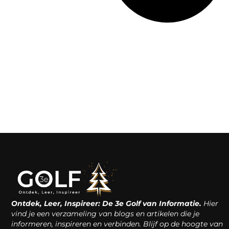
Ontdek, Leer, Inspireer: De 3e Golf van Informatie.
Hier
vind je een verzameling van blogs en artikelen die je
informeren, inspireren en verbinden. Blijf op de hoogte van