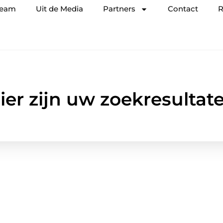
team
Uit de Media
Partners
Contact
R
ier zijn uw zoekresultat