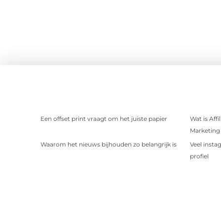
Een offset print vraagt om het juiste papier
Wat is Aff
Marketing 
Waarom het nieuws bijhouden zo belangrijk is
Veel insta
profiel