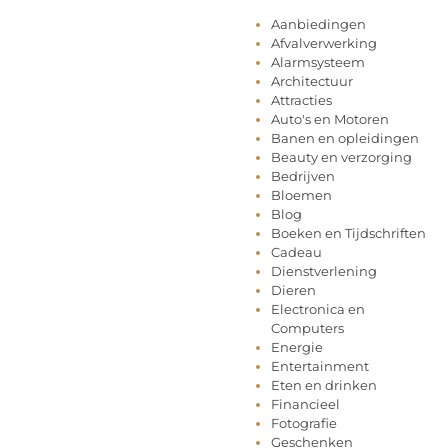
Aanbiedingen
Afvalverwerking
Alarmsysteem
Architectuur
Attracties
Auto's en Motoren
Banen en opleidingen
Beauty en verzorging
Bedrijven
Bloemen
Blog
Boeken en Tijdschriften
Cadeau
Dienstverlening
Dieren
Electronica en
Computers
Energie
Entertainment
Eten en drinken
Financieel
Fotografie
Geschenken