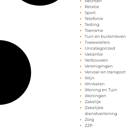
Rechten
Relatie
Sport
Telefonie
Testing
Toerisme
Tuin en buitenleven
Tweewielers
Uncategorized
Vakantie
Verbouwen
Verenigingen
Vervoer en transport
Wijn
Winkelen
Woning en Tuin
Woningen
Zakelijk
Zakelijke
dienstverlening
Zorg
ZZP