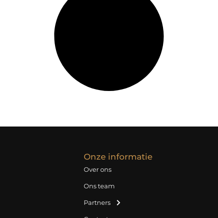
Onze informatie
Over ons
Ons team
Partners