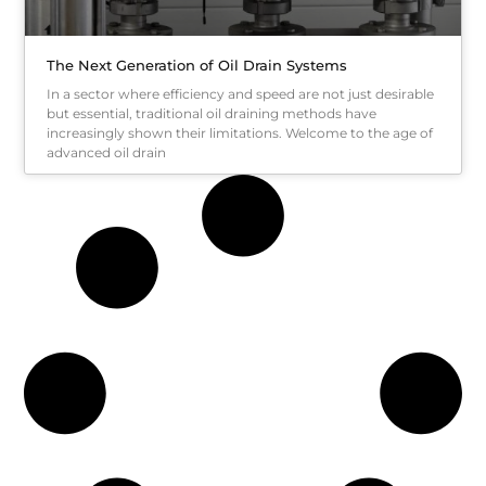
The Next Generation of Oil Drain Systems
In a sector where efficiency and speed are not just desirable
but essential, traditional oil draining methods have
increasingly shown their limitations. Welcome to the age of
advanced oil drain