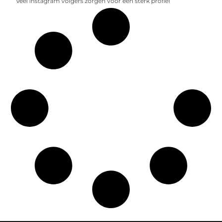
Veel instagram volgers zorgen voor een sterk profiel