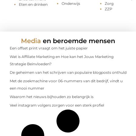
Onderwijs
Zorg
Eten en drinken
ZZP
Media
en beroemde mensen
Een offset print vraagt om het juiste papier
Wat is Affiliate Marketing en Hoe kan het Jouw Marketing
Strategie Beïnvloeden?
De geheimen van het schrijven van populaire blogposts onthuld
Met de zoekmachine voor 06-nummers van dit bedrijf, vindt u
een mooi nummer
Waarom het nieuws bijhouden zo belangrijk is
Veel instagram volgers zorgen voor een sterk profiel