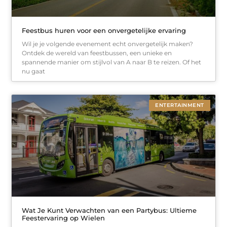
Feestbus huren voor een onvergetelijke ervaring
Wil je je volgende evenement echt onvergetelijk maken?
Ontdek de wereld van feestbussen, een unieke en
spannende manier om stijlvol van A naar B te reizen. Of het
nu gaat
ENTERTAINMENT
Wat Je Kunt Verwachten van een Partybus: Ultieme
Feestervaring op Wielen