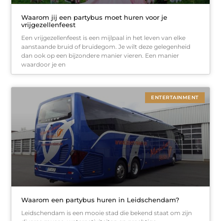
Waarom jij een partybus moet huren voor je
vrijgezellenfeest
Een vrijgezellenfeest is een mijlpaal in het leven van elke
aanstaande bruid of bruidegom. Je wilt deze gelegenheid
dan ook op een bijzondere manier vieren. Een manier
waardoor je en
ENTERTAINMENT
Waarom een partybus huren in Leidschendam?
Leidschendam is een mooie stad die bekend staat om zijn