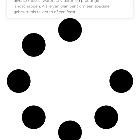
diverse musea, wateractiviteiten en prachtige
landschappen. Als je van plan bent om een speciale
gebeurtenis te vieren of een feest