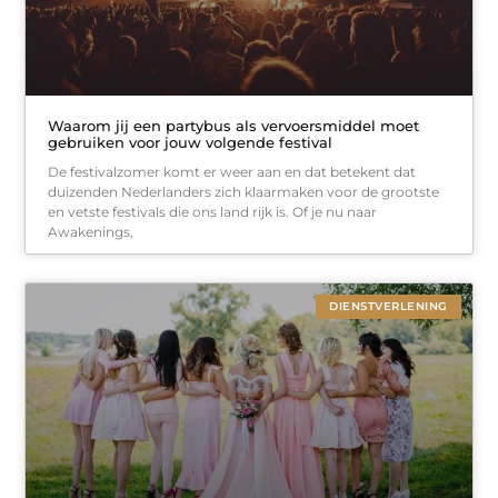
Waarom jij een partybus als vervoersmiddel moet
gebruiken voor jouw volgende festival
De festivalzomer komt er weer aan en dat betekent dat
duizenden Nederlanders zich klaarmaken voor de grootste
en vetste festivals die ons land rijk is. Of je nu naar
Awakenings,
DIENSTVERLENING