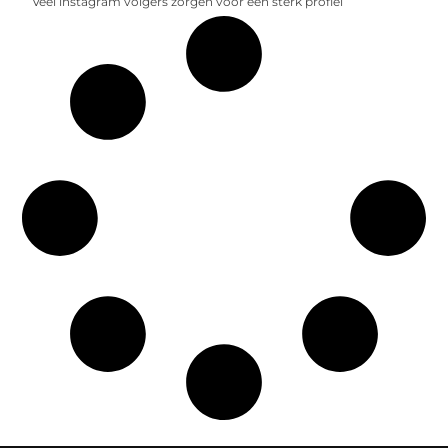
Veel instagram volgers zorgen voor een sterk profiel