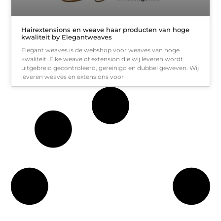
Hairextensions en weave haar producten van hoge
kwaliteit by Elegantweaves
Elegant weaves is de webshop voor weaves van hoge
kwaliteit. Elke weave of extension die wij leveren wordt
uitgebreid gecontroleerd, gereinigd en dubbel geweven. Wij
leveren weaves en extensions voor