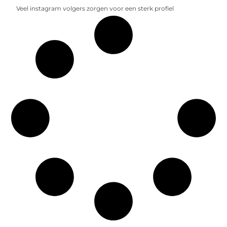
Veel instagram volgers zorgen voor een sterk profiel