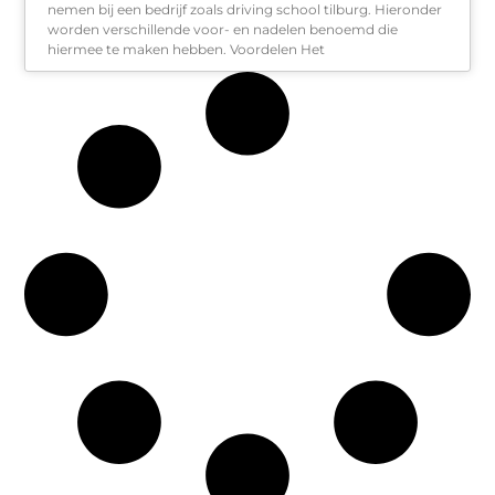
nemen bij een bedrijf zoals driving school tilburg. Hieronder
worden verschillende voor- en nadelen benoemd die
hiermee te maken hebben. Voordelen Het