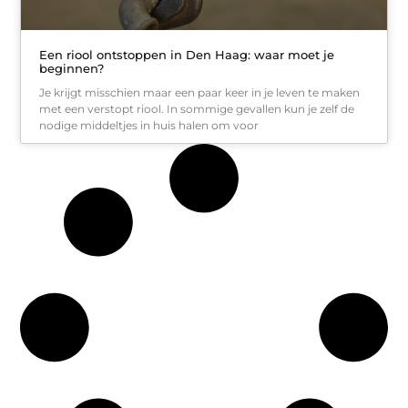
Een riool ontstoppen in Den Haag: waar moet je
beginnen?
Je krijgt misschien maar een paar keer in je leven te maken
met een verstopt riool. In sommige gevallen kun je zelf de
nodige middeltjes in huis halen om voor