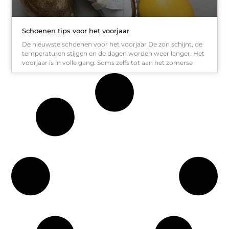
Schoenen tips voor het voorjaar
De nieuwste schoenen voor het voorjaar De zon schijnt, de
temperaturen stijgen en de dagen worden weer langer. Het
voorjaar is in volle gang. Soms zelfs tot aan het zomerse