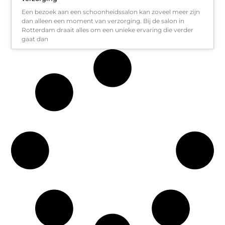
Een bezoek aan een schoonheidssalon kan zoveel meer zijn
dan alleen een moment van verzorging. Bij de salon in
Rotterdam draait alles om een unieke ervaring die verder
gaat dan