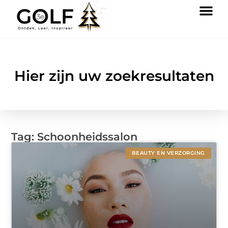
Hier zijn uw zoekresultaten
Tag: Schoonheidssalon
BEAUTY EN VERZORGING