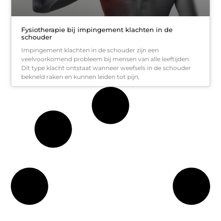
Fysiotherapie bij impingement klachten in de
schouder
Impingement klachten in de schouder zijn een
veelvoorkomend probleem bij mensen van alle leeftijden.
Dit type klacht ontstaat wanneer weefsels in de schouder
bekneld raken en kunnen leiden tot pijn,