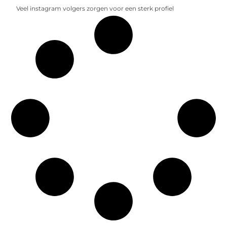
Veel instagram volgers zorgen voor een sterk profiel