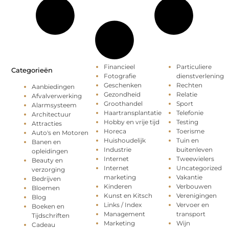
Financieel
Particuliere
Categorieën
Fotografie
dienstverlening
Geschenken
Rechten
Aanbiedingen
Gezondheid
Relatie
Afvalverwerking
Groothandel
Sport
Alarmsysteem
Haartransplantatie
Telefonie
Architectuur
Hobby en vrije tijd
Testing
Attracties
Horeca
Toerisme
Auto's en Motoren
Huishoudelijk
Tuin en
Banen en
Industrie
buitenleven
opleidingen
Internet
Tweewielers
Beauty en
Internet
Uncategorized
verzorging
marketing
Vakantie
Bedrijven
Kinderen
Verbouwen
Bloemen
Kunst en Kitsch
Verenigingen
Blog
Links / Index
Vervoer en
Boeken en
Management
transport
Tijdschriften
Marketing
Wijn
Cadeau