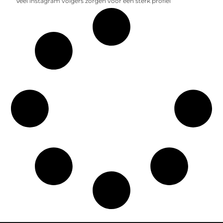
Veel instagram volgers zorgen voor een sterk profiel