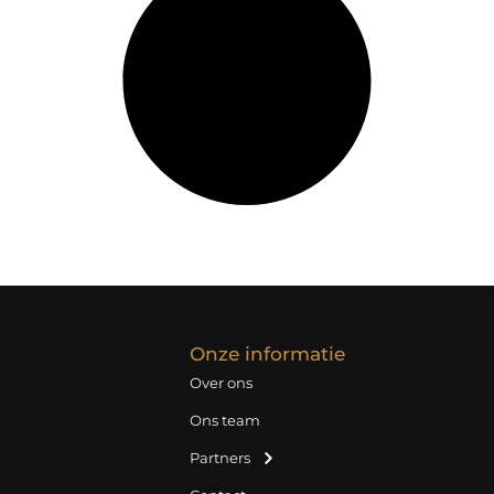
Onze informatie
Over ons
Ons team
Partners