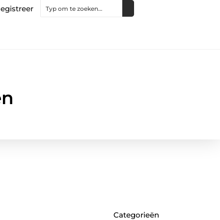
egistreer
en
Categorieën