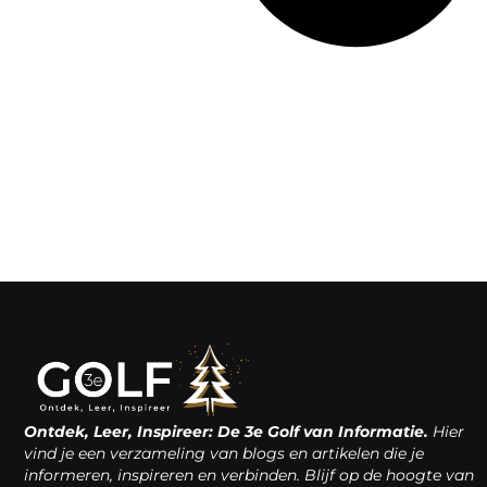
Ontdek, Leer, Inspireer: De 3e Golf van Informatie.
Hier
vind je een verzameling van blogs en artikelen die je
informeren, inspireren en verbinden. Blijf op de hoogte van