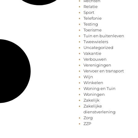
Rechten
Relatie
Sport
Telefonie
Testing
Toerisme
Tuin en buitenleven
Tweewielers
Uncategorized
Vakantie
Verbouwen
Verenigingen
Vervoer en transport
Wijn
Winkelen
Woning en Tuin
Woningen
Zakelijk
Zakelijke
dienstverlening
Zorg
ZZP