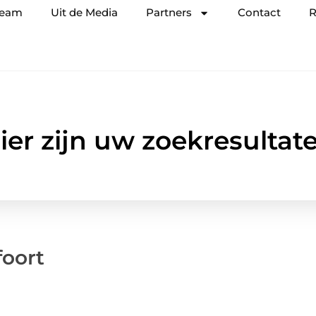
team
Uit de Media
Partners
Contact
R
ier zijn uw zoekresultat
foort