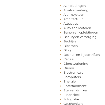
Aanbiedingen
Afvalverwerking
Alarmsysteem
Architectuur
Attracties
Auto's en Motoren
Banen en opleidingen
Beauty en verzorging
Bedrijven
Bloemen
Blog
Boeken en Tijdschriften
Cadeau
Dienstverlening
Dieren
Electronica en
Computers
Energie
Entertainment
Eten en drinken
Financieel
Fotografie
Geschenken