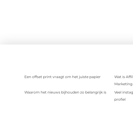
Een offset print vraagt om het juiste papier
Wat is Aff
Marketing 
Waarom het nieuws bijhouden zo belangrijk is
Veel insta
profiel