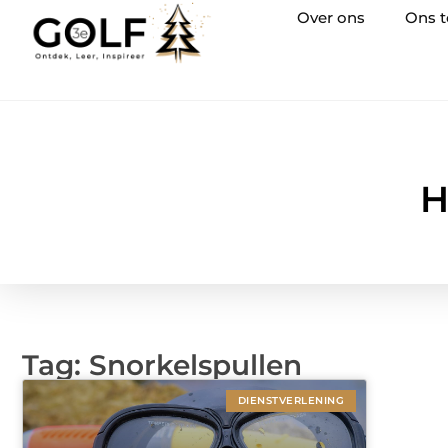
Over ons
Ons 
H
Tag: Snorkelspullen
DIENSTVERLENING