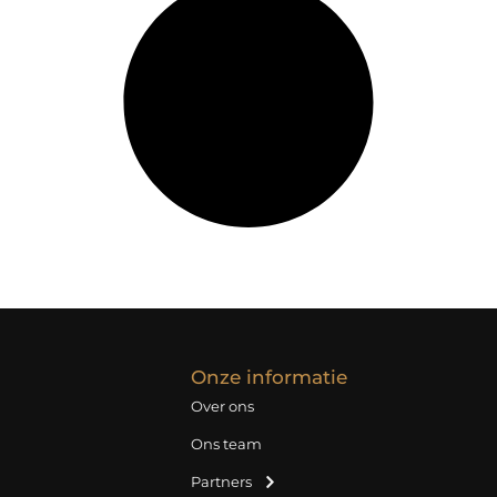
Onze informatie
Over ons
Ons team
Partners