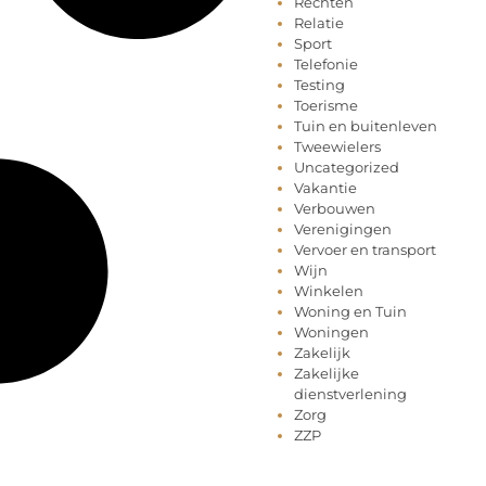
Rechten
Relatie
Sport
Telefonie
Testing
Toerisme
Tuin en buitenleven
Tweewielers
Uncategorized
Vakantie
Verbouwen
Verenigingen
Vervoer en transport
Wijn
Winkelen
Woning en Tuin
Woningen
Zakelijk
Zakelijke
dienstverlening
Zorg
ZZP