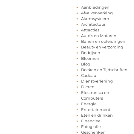
Aanbiedingen
Afvalverwerking
Alarmsysteem
Architectuur
Attracties
Auto's en Motoren
Banen en opleidingen
Beauty en verzorging
Bedrijven
Bloemen
Blog
Boeken en Tijdschriften
Cadeau
Dienstverlening
Dieren
Electronica en
Computers
Energie
Entertainment
Eten en drinken
Financieel
Fotografie
Geschenken