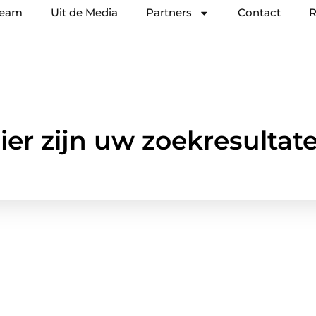
team
Uit de Media
Partners
Contact
R
ier zijn uw zoekresultat