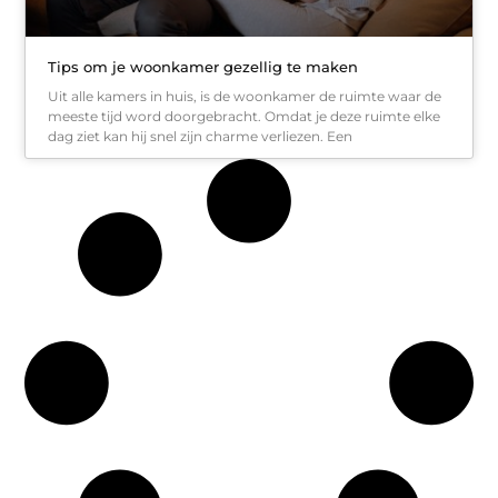
Tips om je woonkamer gezellig te maken
Uit alle kamers in huis, is de woonkamer de ruimte waar de
meeste tijd word doorgebracht. Omdat je deze ruimte elke
dag ziet kan hij snel zijn charme verliezen. Een