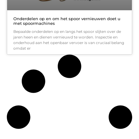
Onderdelen op en om het spoor vernieuwen doet u
met spoormachines
Bepaalde onderdelen op en langs het spoor slijten over de
jaren heen en dienen vernieuwd te worden. Inspectie en
onderhoud aan het openbaar vervoer is van cruciaal belang
omdat er