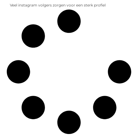
Veel instagram volgers zorgen voor een sterk profiel