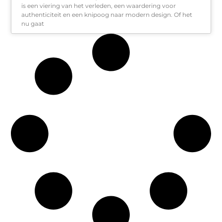
is een viering van het verleden, een waardering voor
authenticiteit en een knipoog naar modern design. Of het
nu gaat