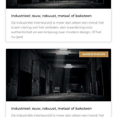
Industrieel: rauw, robuust, metaal of baksteen
De industriële interieurstijl is meer dan alleen een trend; het
is een viering van het verleden, een waardering voor
authenticiteit en een knipoog naar modern design. Of het
nu gaat
AANBIEDINGEN
Industrieel: rauw, robuust, metaal of baksteen
De industriële interieurstijl is meer dan alleen een trend; het