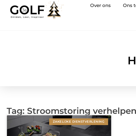
Over ons
Ons 
H
Tag: Stroomstoring verhelp
ZAKELIJKE DIENSTVERLENING