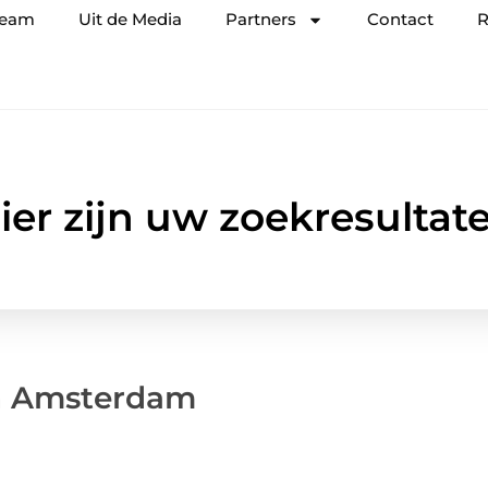
team
Uit de Media
Partners
Contact
R
ier zijn uw zoekresultat
en Amsterdam