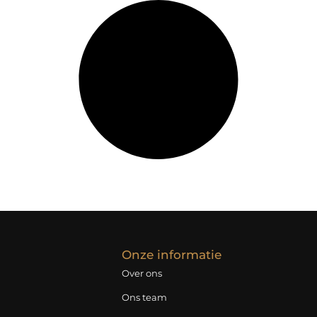
Onze informatie
Over ons
Ons team