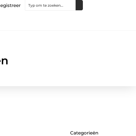
egistreer
en
Categorieën