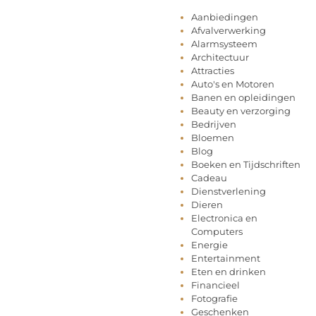
Aanbiedingen
Afvalverwerking
Alarmsysteem
Architectuur
Attracties
Auto's en Motoren
Banen en opleidingen
Beauty en verzorging
Bedrijven
Bloemen
Blog
Boeken en Tijdschriften
Cadeau
Dienstverlening
Dieren
Electronica en
Computers
Energie
Entertainment
Eten en drinken
Financieel
Fotografie
Geschenken