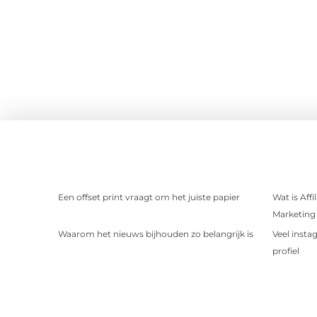
Een offset print vraagt om het juiste papier
Wat is Aff
Marketing 
Waarom het nieuws bijhouden zo belangrijk is
Veel insta
profiel