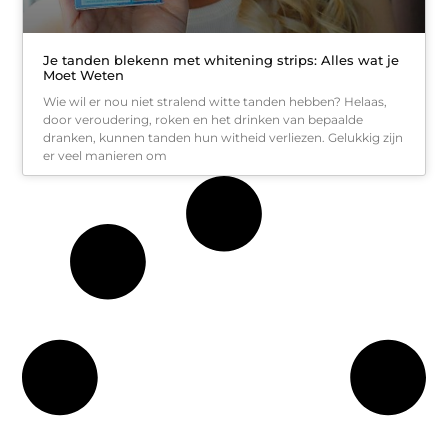
Je tanden blekenn met whitening strips: Alles wat je
Moet Weten
Wie wil er nou niet stralend witte tanden hebben? Helaas,
door veroudering, roken en het drinken van bepaalde
dranken, kunnen tanden hun witheid verliezen. Gelukkig zijn
er veel manieren om