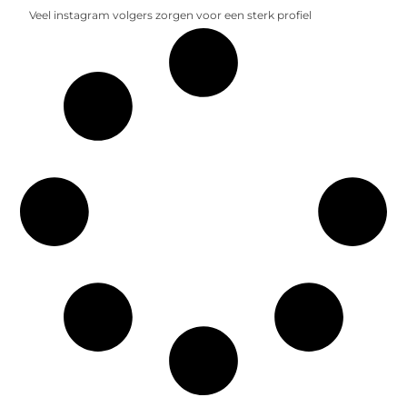
Veel instagram volgers zorgen voor een sterk profiel