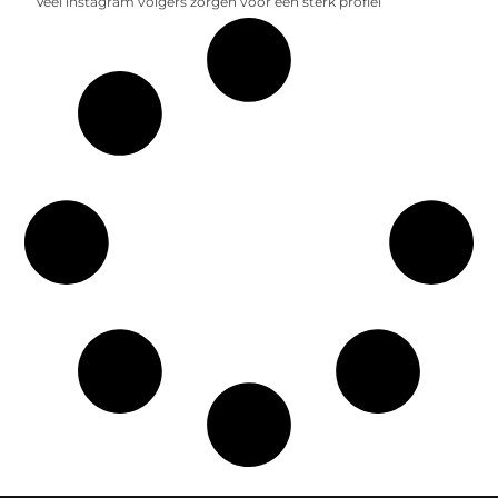
Veel instagram volgers zorgen voor een sterk profiel