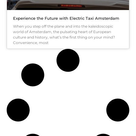
Experience the Future with Electric Taxi Amsterdam
When you step off the plane and into the kaleidoscopic
world of Amsterdam, the pulsating heart of European
culture and history, what’s the first thing on your mind?
Convenience, most