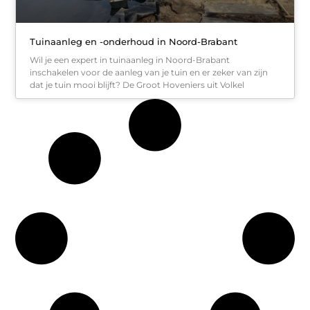
Tuinaanleg en -onderhoud in Noord-Brabant
Wil je een expert in tuinaanleg in Noord-Brabant
inschakelen voor de aanleg van je tuin en er zeker van zijn
dat je tuin mooi blijft? De Groot Hoveniers uit Volkel