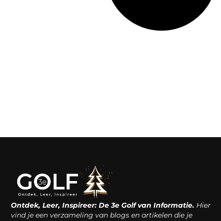
Ontdek, Leer, Inspireer: De 3e Golf van Informatie.
Hier
vind je een verzameling van blogs en artikelen die je