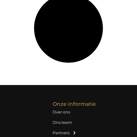
Onze informatie
Over ons
Ons team
Partners