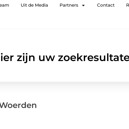
team
Uit de Media
Partners
Contact
R
ier zijn uw zoekresultat
s Woerden