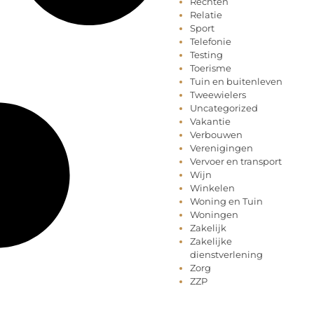
Rechten
Relatie
Sport
Telefonie
Testing
Toerisme
Tuin en buitenleven
Tweewielers
Uncategorized
Vakantie
Verbouwen
Verenigingen
Vervoer en transport
Wijn
Winkelen
Woning en Tuin
Woningen
Zakelijk
Zakelijke
dienstverlening
Zorg
ZZP