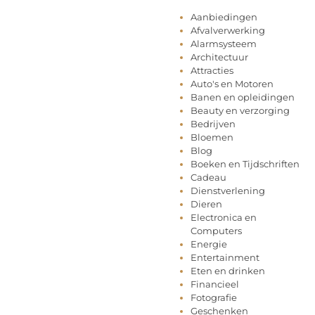
Aanbiedingen
Afvalverwerking
Alarmsysteem
Architectuur
Attracties
Auto's en Motoren
Banen en opleidingen
Beauty en verzorging
Bedrijven
Bloemen
Blog
Boeken en Tijdschriften
Cadeau
Dienstverlening
Dieren
Electronica en
Computers
Energie
Entertainment
Eten en drinken
Financieel
Fotografie
Geschenken