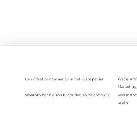
Een offset print vraagt om het juiste papier
Wat is Aff
Marketing 
Waarom het nieuws bijhouden zo belangrijk is
Veel insta
profiel