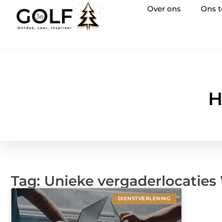
Over ons
Ons 
H
Tag: Unieke vergaderlocatie
DIENSTVERLENING