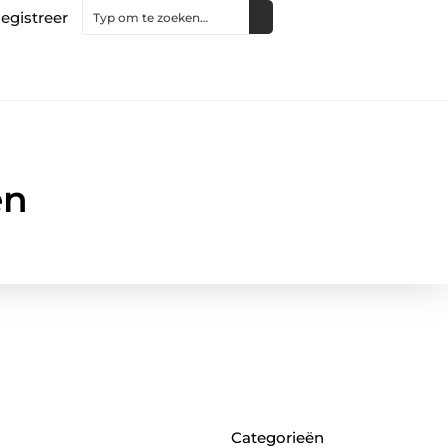
egistreer
en
Categorieën