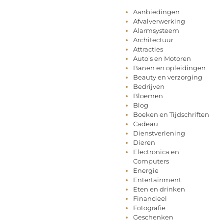
Aanbiedingen
Afvalverwerking
Alarmsysteem
Architectuur
Attracties
Auto's en Motoren
Banen en opleidingen
Beauty en verzorging
Bedrijven
Bloemen
Blog
Boeken en Tijdschriften
Cadeau
Dienstverlening
Dieren
Electronica en
Computers
Energie
Entertainment
Eten en drinken
Financieel
Fotografie
Geschenken