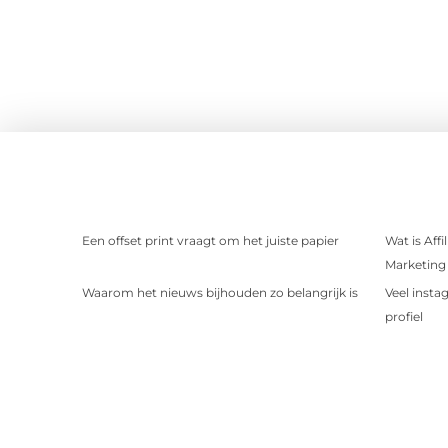
Een offset print vraagt om het juiste papier
Wat is Aff
Marketing 
Waarom het nieuws bijhouden zo belangrijk is
Veel insta
profiel