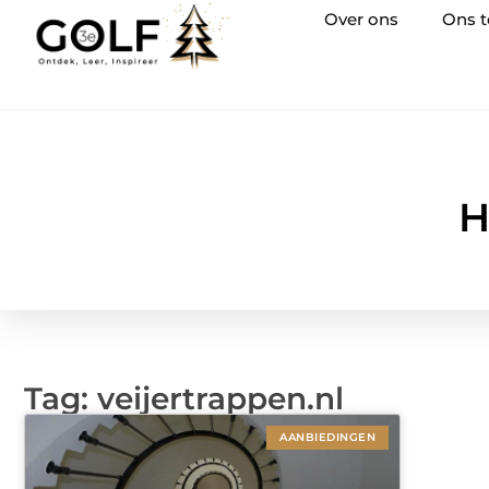
Over ons
Ons 
H
Tag: veijertrappen.nl
AANBIEDINGEN