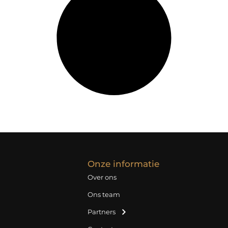
Onze informatie
Over ons
Ons team
Partners