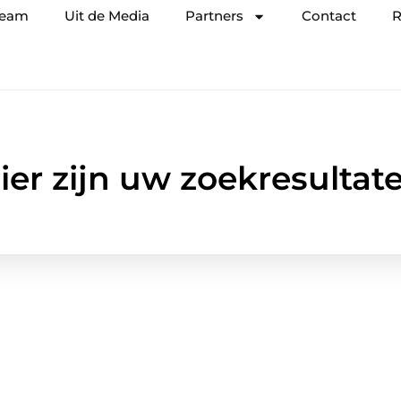
team
Uit de Media
Partners
Contact
R
ier zijn uw zoekresultat