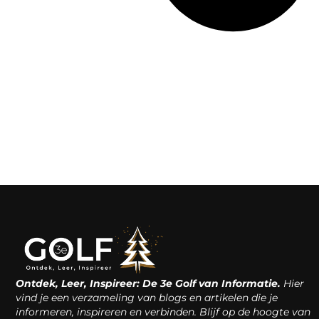
Ontdek, Leer, Inspireer: De 3e Golf van Informatie.
Hier
vind je een verzameling van blogs en artikelen die je
informeren, inspireren en verbinden. Blijf op de hoogte van