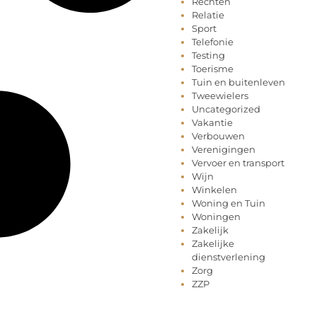
Rechten
Relatie
Sport
Telefonie
Testing
Toerisme
Tuin en buitenleven
Tweewielers
Uncategorized
Vakantie
Verbouwen
Verenigingen
Vervoer en transport
Wijn
Winkelen
Woning en Tuin
Woningen
Zakelijk
Zakelijke
dienstverlening
Zorg
ZZP