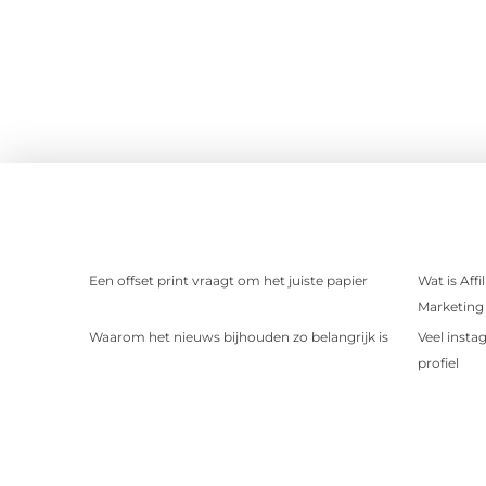
Een offset print vraagt om het juiste papier
Wat is Aff
Marketing 
Waarom het nieuws bijhouden zo belangrijk is
Veel insta
profiel