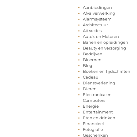
Aanbiedingen
Afvalverwerking
Alarmsysteem
Architectuur
Attracties
Auto's en Motoren
Banen en opleidingen
Beauty en verzorging
Bedrijven
Bloemen
Blog
Boeken en Tijdschriften
Cadeau
Dienstverlening
Dieren
Electronica en
Computers
Energie
Entertainment
Eten en drinken
Financieel
Fotografie
Geschenken