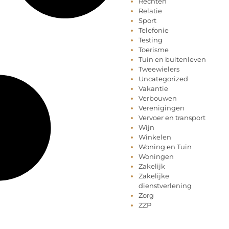
Rechten
Relatie
Sport
Telefonie
Testing
Toerisme
Tuin en buitenleven
Tweewielers
Uncategorized
Vakantie
Verbouwen
Verenigingen
Vervoer en transport
Wijn
Winkelen
Woning en Tuin
Woningen
Zakelijk
Zakelijke
dienstverlening
Zorg
ZZP