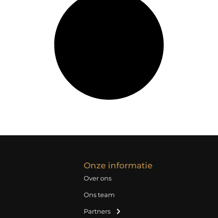
Onze informatie
Over ons
Ons team
Partners