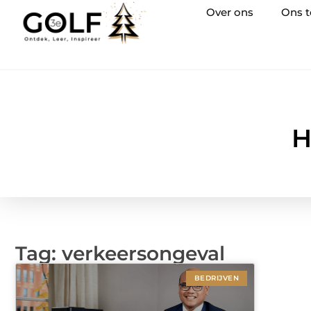
Over ons
Ons 
H
Tag: verkeersongeval
BEDRIJVEN