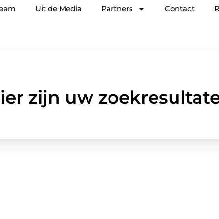
team
Uit de Media
Partners
Contact
R
ier zijn uw zoekresultat