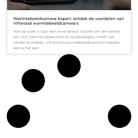
Warmtebeeldcamera kopen: ontdek de voordelen van
infrarood warmtebeeldcamera's
Wie op zoek is naar een innovatieve manier om de wereld
om zich heen te observeren en te beveiligen, hoeft niet
verder te zoeken. Infrarood warmtebeeldcamera’s bieden
een schat aan