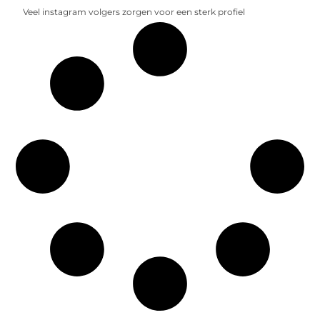
Veel instagram volgers zorgen voor een sterk profiel