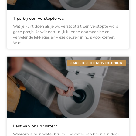
Tips bij een verstopte wc
Wat je kunt doen als je wc verstopt zit Een verstopte wc is
geen pretje. Je wilt natuurlijk kunnen doorspoelen en
vervelende lekkages en vieze geuren in huis voorkomen.
Want
ZAKELIJKE DIENSTVERLENING
Last van bruin water?
Waarom is mijn water bruin? Uw water kan bruin zijn door