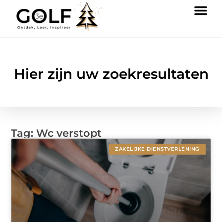
Hier zijn uw zoekresultaten
Tag: Wc verstopt
ZAKELIJKE DIENSTVERLENING