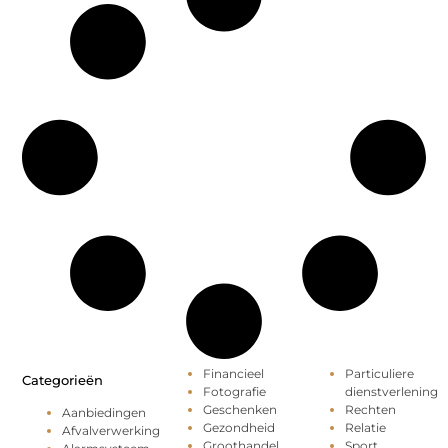
Financieel
Particuliere
Categorieën
Fotografie
dienstverlening
Geschenken
Rechten
Aanbiedingen
Gezondheid
Relatie
Afvalverwerking
Groothandel
Sport