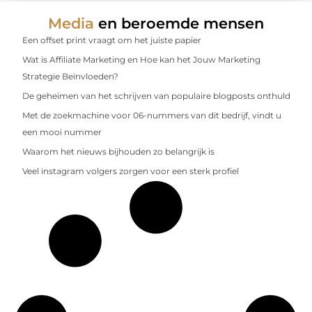
Media
en beroemde mensen
Een offset print vraagt om het juiste papier
Wat is Affiliate Marketing en Hoe kan het Jouw Marketing
Strategie Beïnvloeden?
De geheimen van het schrijven van populaire blogposts onthuld
Met de zoekmachine voor 06-nummers van dit bedrijf, vindt u
een mooi nummer
Waarom het nieuws bijhouden zo belangrijk is
Veel instagram volgers zorgen voor een sterk profiel