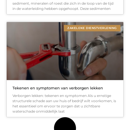
sediment, mineralen of roest die zich in de loop van de tijd
in de waterleiding hebben opgehoopt. Deze sedimenten
ZAKELIJKE DIENSTVERLENING
Tekenen en symptomen van verborgen lekken
Verborgen lekken: tekenen en symptomen Als u ernstige
structurele schade aan uw huis of bedrijf wilt voorkomen, is
het essentieel om ervoor te zorgen dat u zichtbare
waterschade onmiddellijk laat