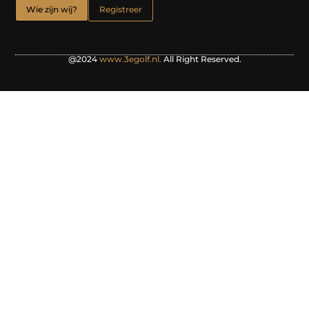
Wie zijn wij?
Registreer
@2024
www.3egolf.nl.
All Right Reserved.