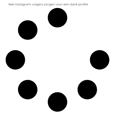
Veel instagram volgers zorgen voor een sterk profiel