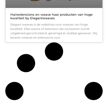
Hairextensions en weave haar producten van hoge
kwaliteit by Elegantweaves
Elegant weaves is de webshop voor weaves van hoge
kwaliteit. Elke weave of extension die wij leveren wordt
uitgebreid gecontroleerd, gereinigd en dubbel geweven. Wij
leveren weaves en extensions voor