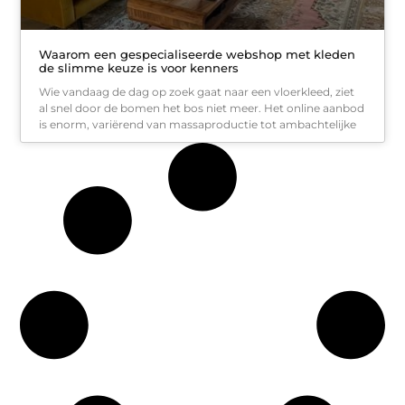
Waarom een gespecialiseerde webshop met kleden
de slimme keuze is voor kenners
Wie vandaag de dag op zoek gaat naar een vloerkleed, ziet
al snel door de bomen het bos niet meer. Het online aanbod
is enorm, variërend van massaproductie tot ambachtelijke