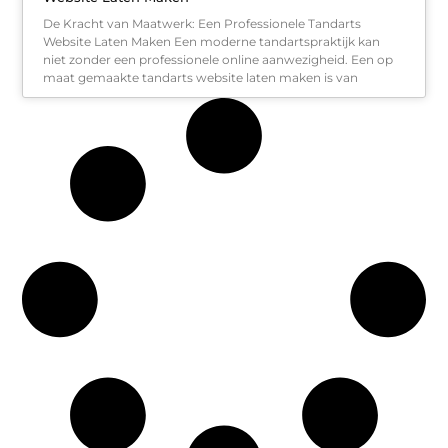
De Kracht van Maatwerk: Een Professionele Tandarts
Website Laten Maken Een moderne tandartspraktijk kan
niet zonder een professionele online aanwezigheid. Een op
maat gemaakte tandarts website laten maken is van