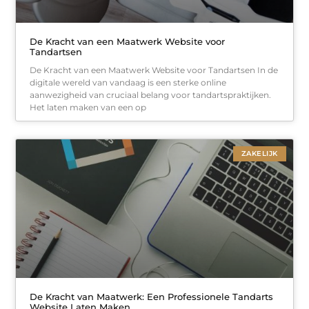
De Kracht van een Maatwerk Website voor
Tandartsen
De Kracht van een Maatwerk Website voor Tandartsen In de
digitale wereld van vandaag is een sterke online
aanwezigheid van cruciaal belang voor tandartspraktijken.
Het laten maken van een op
ZAKELIJK
De Kracht van Maatwerk: Een Professionele Tandarts
Website Laten Maken