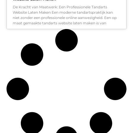
De Kracht van Maatwerk: Een Professionele Tandarts
Website Laten Maken Een moderne tandartspraktijk kan
niet zonder een professionele online aanwezigheid. Een op
maat gemaakte tandarts website laten maken is van