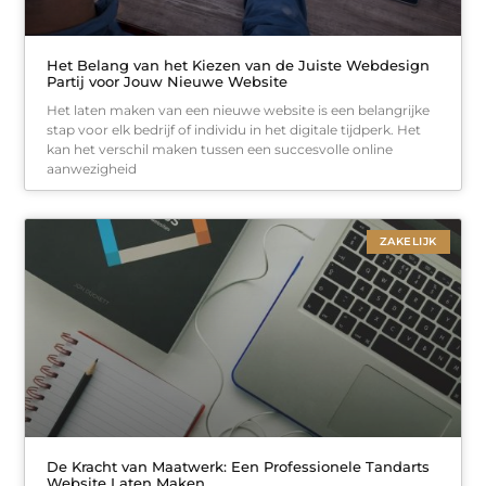
Het Belang van het Kiezen van de Juiste Webdesign
Partij voor Jouw Nieuwe Website
Het laten maken van een nieuwe website is een belangrijke
stap voor elk bedrijf of individu in het digitale tijdperk. Het
kan het verschil maken tussen een succesvolle online
aanwezigheid
ZAKELIJK
De Kracht van Maatwerk: Een Professionele Tandarts
Website Laten Maken