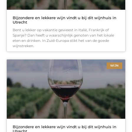
Bijzondere en lekkere wijn vindt u bij dit wijnhuis in
Utrecht
Bent u lekker op vakantie geweest in Italië, Frankrijk of
Spanje? Dan heeft u waarschijnlijk genoten van het lokale
eten en drinken. In Zuid-Europa stikt het van de goede
wijnstreken.
WIJN
Bijzondere en lekkere wijn vindt u bij dit wijnhuis in
Utrecht