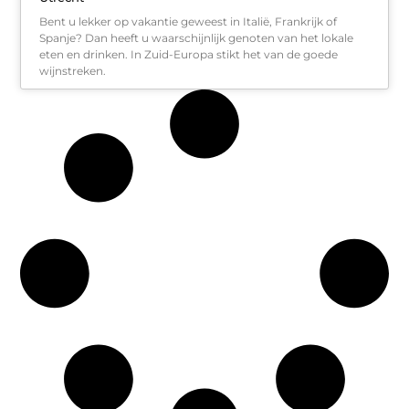
Bent u lekker op vakantie geweest in Italië, Frankrijk of
Spanje? Dan heeft u waarschijnlijk genoten van het lokale
eten en drinken. In Zuid-Europa stikt het van de goede
wijnstreken.