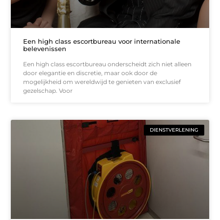
Een high class escortbureau voor internationale
belevenissen
Een high class escortbureau onderscheidt zich niet alleen
door elegantie en discretie, maar ook door de
mogelijkheid om wereldwijd te genieten van exclusief
gezelschap. Voor
DIENSTVERLENING