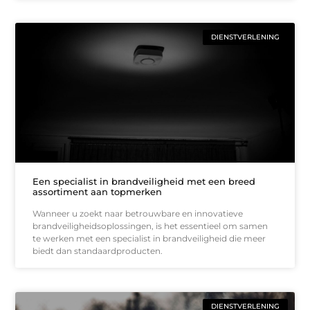
DIENSTVERLENING
Een specialist in brandveiligheid met een breed
assortiment aan topmerken
Wanneer u zoekt naar betrouwbare en innovatieve
brandveiligheidsoplossingen, is het essentieel om samen
te werken met een specialist in brandveiligheid die meer
biedt dan standaardproducten.
DIENSTVERLENING