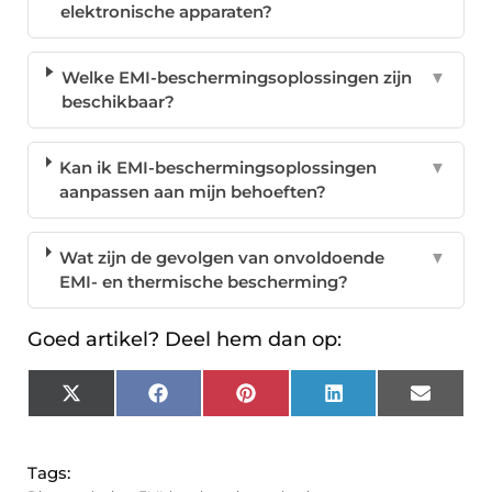
elektronische apparaten?
Welke EMI-beschermingsoplossingen zijn
▼
beschikbaar?
Kan ik EMI-beschermingsoplossingen
▼
aanpassen aan mijn behoeften?
Wat zijn de gevolgen van onvoldoende
▼
EMI- en thermische bescherming?
Goed artikel? Deel hem dan op:
X
Facebook
Pinterest
LinkedIn
Email
(Twitter)
Tags: