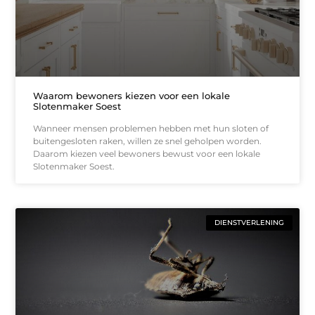
Waarom bewoners kiezen voor een lokale
Slotenmaker Soest
Wanneer mensen problemen hebben met hun sloten of
buitengesloten raken, willen ze snel geholpen worden.
Daarom kiezen veel bewoners bewust voor een lokale
Slotenmaker Soest.
DIENSTVERLENING