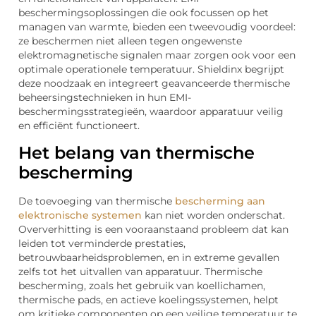
beschermingsoplossingen die ook focussen op het
managen van warmte, bieden een tweevoudig voordeel:
ze beschermen niet alleen tegen ongewenste
elektromagnetische signalen maar zorgen ook voor een
optimale operationele temperatuur. Shieldinx begrijpt
deze noodzaak en integreert geavanceerde thermische
beheersingstechnieken in hun EMI-
beschermingsstrategieën, waardoor apparatuur veilig
en efficiënt functioneert.
Het belang van thermische
bescherming
De toevoeging van thermische
bescherming aan
elektronische systemen
kan niet worden onderschat.
Oververhitting is een vooraanstaand probleem dat kan
leiden tot verminderde prestaties,
betrouwbaarheidsproblemen, en in extreme gevallen
zelfs tot het uitvallen van apparatuur. Thermische
bescherming, zoals het gebruik van koellichamen,
thermische pads, en actieve koelingssystemen, helpt
om kritieke componenten op een veilige temperatuur te