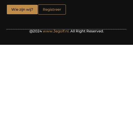
Wie zijn wij?
Registreer
@2024
www.3egolf.nl.
All Right Reserved.