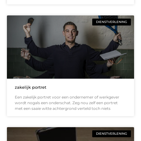
DIENSTVERLENING
zakelijk portret
Een zakelijk portret voor een ondernemer of werkgever
wordt nogals een onderschat. Zeg nou zelf een portret
met een saaie witte achtergrond verteld toch niets
DIENSTVERLENING