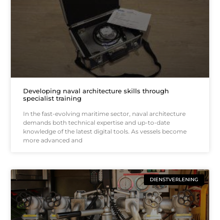
Developing naval architecture skills through
specialist training
In the fast-evolving maritime sector, naval architecture
demands both technical expertise and up-to-date
knowledge of the latest digital tools. As vessels become
more advanced and
DIENSTVERLENING