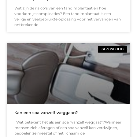
Wat zijn de risico’s van een tandimplantaat en hoe
voorkom je complicaties? Een tandimplantaat is een
veilige en veelgebruikte oplossing voor het vervangen van
ontbrekende
GEZONDHEID
Kan een soa vanzelf weggaan?
Wat betekent het als een soa “vanzelf weggaat”?Wanneer
mensen zich afvragen of een soa vanzelf kan verdwijnen,
bedoelen ze meestal of het lichaam de