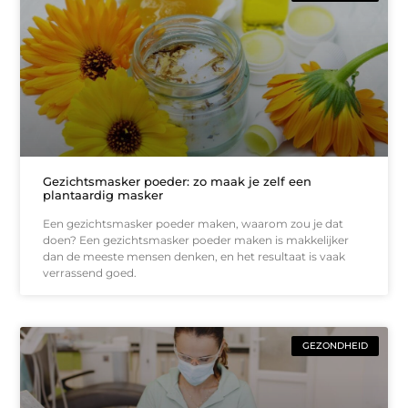
Gezichtsmasker poeder: zo maak je zelf een
plantaardig masker
Een gezichtsmasker poeder maken, waarom zou je dat
doen? Een gezichtsmasker poeder maken is makkelijker
dan de meeste mensen denken, en het resultaat is vaak
verrassend goed.
GEZONDHEID