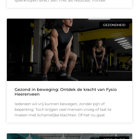
spierknopen direct aan, met als resultaat: minder
GEZONDHEID
Gezond in beweging: Ontdek de kracht van Fysio
Heerenveen
Iedereen wil vrij kunnen bewegen, zonder pijn of
beperking. Toch krijgen veel mensen vroeg of laat te
maken met lichamelijke klachten. Of het nu gaat