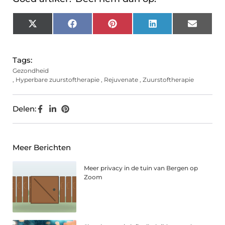
X
Facebook
Pinterest
LinkedIn
Email
(Twitter)
Tags:
Gezondheid
,
Hyperbare zuurstoftherapie
,
Rejuvenate
,
Zuurstoftherapie
Delen:
Meer Berichten
Meer privacy in de tuin van Bergen op
Zoom