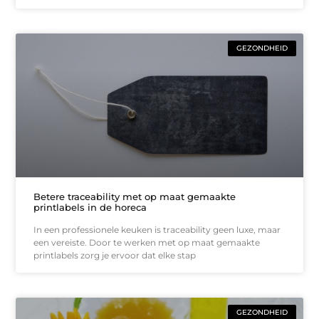
GEZONDHEID
Betere traceability met op maat gemaakte
printlabels in de horeca
In een professionele keuken is traceability geen luxe, maar
een vereiste. Door te werken met op maat gemaakte
printlabels zorg je ervoor dat elke stap
GEZONDHEID