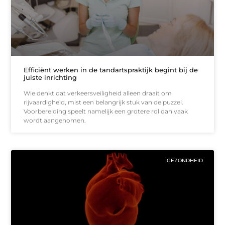
Efficiënt werken in de tandartspraktijk begint bij de
juiste inrichting
Wie denkt dat verkeersveiligheid alleen draait om
rijvaardigheid, mist een belangrijk stuk van de puzzel.
Voorbereiding speelt namelijk een grotere rol dan vaak
wordt aangenomen.
GEZONDHEID