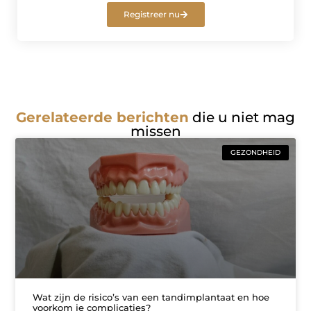
Registreer nu
Gerelateerde berichten
die u niet mag
missen
GEZONDHEID
Wat zijn de risico’s van een tandimplantaat en hoe
voorkom je complicaties?