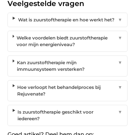
Veelgestelde vragen
Wat is zuurstoftherapie en hoe werkt het?
▼
Welke voordelen biedt zuurstoftherapie
▼
voor mijn energieniveau?
Kan zuurstoftherapie mijn
▼
immuunsysteem versterken?
Hoe verloopt het behandelproces bij
▼
Rejuvenate?
Is zuurstoftherapie geschikt voor
▼
iedereen?
Goed artikel? Deel hem dan op: