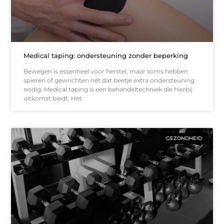
Medical taping: ondersteuning zonder beperking
Bewegen is essentieel voor herstel, maar soms hebben
spieren of gewrichten nét dat beetje extra ondersteuning
nodig. Medical taping is een behandeltechniek die hierbij
uitkomst biedt. Het
GEZONDHEID