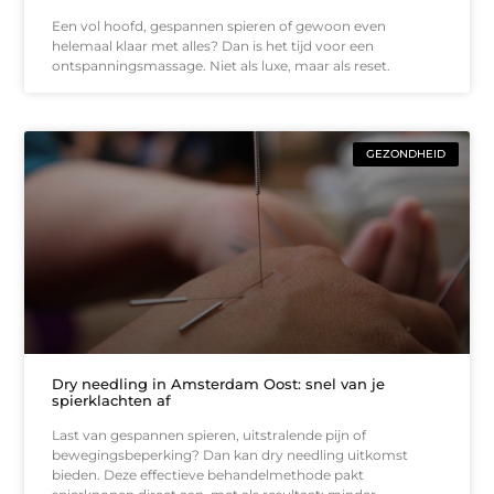
Een vol hoofd, gespannen spieren of gewoon even
helemaal klaar met alles? Dan is het tijd voor een
ontspanningsmassage. Niet als luxe, maar als reset.
GEZONDHEID
Dry needling in Amsterdam Oost: snel van je
spierklachten af
Last van gespannen spieren, uitstralende pijn of
bewegingsbeperking? Dan kan dry needling uitkomst
bieden. Deze effectieve behandelmethode pakt