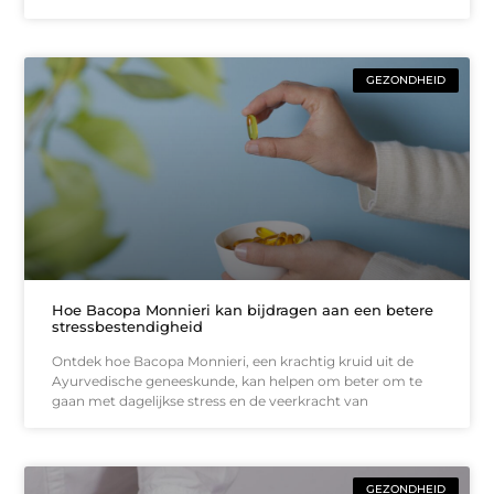
GEZONDHEID
Hoe Bacopa Monnieri kan bijdragen aan een betere
stressbestendigheid
Ontdek hoe Bacopa Monnieri, een krachtig kruid uit de
Ayurvedische geneeskunde, kan helpen om beter om te
gaan met dagelijkse stress en de veerkracht van
GEZONDHEID