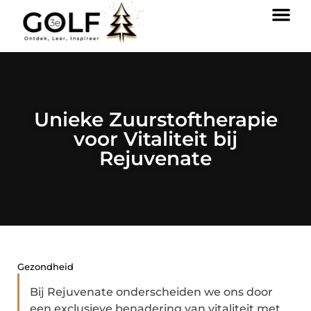
Unieke Zuurstoftherapie
voor Vitaliteit bij
Rejuvenate
Gezondheid
Bij Rejuvenate onderscheiden we ons door
een exclusieve benadering van vitaliteit met