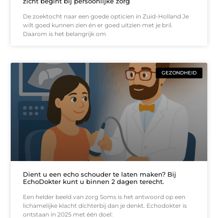
zicht begint bij persoonlijke zorg
De zoektocht naar een goede opticien in Zuid-Holland Je
wilt goed kunnen zien én er goed uitzien met je bril.
Daarom is het belangrijk om
GEZONDHEID
Dient u een echo schouder te laten maken? Bij
EchoDokter kunt u binnen 2 dagen terecht.
Een helder beeld van zorg Soms is het antwoord op een
lichamelijke klacht dichterbij dan je denkt. Echodokter is
ontstaan in 2025 met één doel: