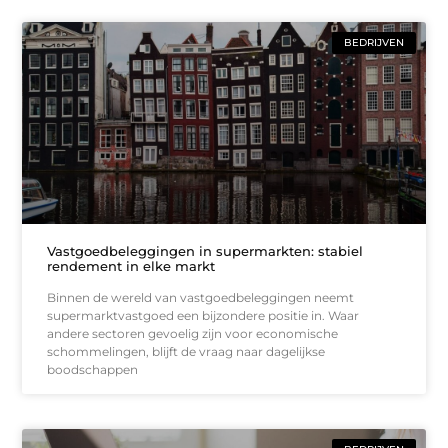
BEDRIJVEN
Vastgoedbeleggingen in supermarkten: stabiel
rendement in elke markt
Binnen de wereld van vastgoedbeleggingen neemt
supermarktvastgoed een bijzondere positie in. Waar
andere sectoren gevoelig zijn voor economische
schommelingen, blijft de vraag naar dagelijkse
boodschappen