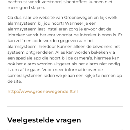
nachtrust wordt verstoord, slachtoffers kunnen niet
meer goed slapen.
Ga dus naar de website van Groenewegen en kijk welk
alarmsysteem bij jou hoort! Wanneer je een
alarmsysteem laat installeren zorg je ervoor dat de
inbreken wordt herkent voordat de inbreker binnen is. Er
kan zelf een code worden gegeven aan het
alarmsysteem, hierdoor kunnen alleen de bewoners het
systeem ontgrendelen. Alles kan worden bekeken via
een speciale app die hoort bij de camera’s. hiermee kan
ook het alarm worden uitgezet als het alarm niet nodig
is om af te gaan. Voor meer informatie over de
camerasystemen raden we je aan een kijkje te nemen op
de site.
http://www.groenewegendelft.nl
Veelgestelde vragen