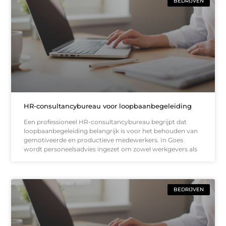
BEDRIJVEN
HR-consultancybureau voor loopbaanbegeleiding
Een professioneel HR-consultancybureau begrijpt dat
loopbaanbegeleiding belangrijk is voor het behouden van
gemotiveerde en productieve medewerkers. In Goes
wordt personeelsadvies ingezet om zowel werkgevers als
BEDRIJVEN