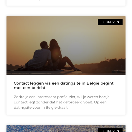
BEDRIJVEN
Contact leggen via een datingsite in België begint
met een bericht
Zodra je een interessant profiel ziet, wil je weten hoe je
contact legt zonder dat het geforceerd voelt. Op een
datingsite voor in België draait
BEDRIJVEN