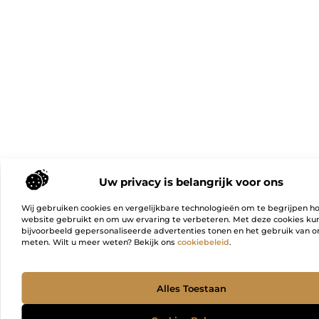
Uw privacy is belangrijk voor ons
Wij gebruiken cookies en vergelijkbare technologieën om te begrijpen h
website gebruikt en om uw ervaring te verbeteren. Met deze cookies k
bijvoorbeeld gepersonaliseerde advertenties tonen en het gebruik van on
meten. Wilt u meer weten? Bekijk ons
cookiebeleid
.
Ga Naa
Alles Toestaan