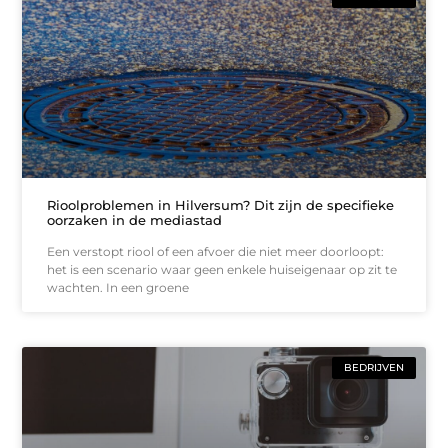
Rioolproblemen in Hilversum? Dit zijn de specifieke
oorzaken in de mediastad
Een verstopt riool of een afvoer die niet meer doorloopt:
het is een scenario waar geen enkele huiseigenaar op zit te
wachten. In een groene
BEDRIJVEN