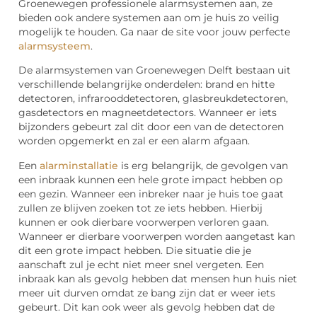
Groenewegen professionele alarmsystemen aan, ze
bieden ook andere systemen aan om je huis zo veilig
mogelijk te houden. Ga naar de site voor jouw perfecte
alarmsysteem
.
De alarmsystemen van Groenewegen Delft bestaan uit
verschillende belangrijke onderdelen: brand en hitte
detectoren, infrarooddetectoren, glasbreukdetectoren,
gasdetectors en magneetdetectors. Wanneer er iets
bijzonders gebeurt zal dit door een van de detectoren
worden opgemerkt en zal er een alarm afgaan.
Een
alarminstallatie
is erg belangrijk, de gevolgen van
een inbraak kunnen een hele grote impact hebben op
een gezin. Wanneer een inbreker naar je huis toe gaat
zullen ze blijven zoeken tot ze iets hebben. Hierbij
kunnen er ook dierbare voorwerpen verloren gaan.
Wanneer er dierbare voorwerpen worden aangetast kan
dit een grote impact hebben. Die situatie die je
aanschaft zul je echt niet meer snel vergeten. Een
inbraak kan als gevolg hebben dat mensen hun huis niet
meer uit durven omdat ze bang zijn dat er weer iets
gebeurt. Dit kan ook weer als gevolg hebben dat de