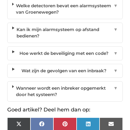
Welke detectoren bevat een alarmsysteem
▼
van Groenewegen?
Kan ik mijn alarmsysteem op afstand
▼
bedienen?
Hoe werkt de beveiliging met een code?
▼
Wat zijn de gevolgen van een inbraak?
▼
Wanneer wordt een inbreker opgemerkt
▼
door het systeem?
Goed artikel? Deel hem dan op:
X
Facebook
Pinterest
LinkedIn
Email