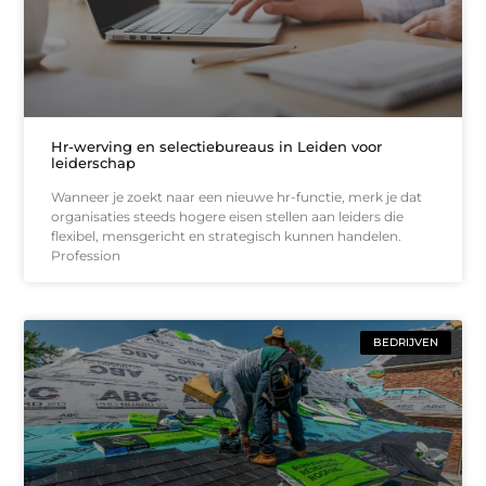
Hr-werving en selectiebureaus in Leiden voor
leiderschap
Wanneer je zoekt naar een nieuwe hr-functie, merk je dat
organisaties steeds hogere eisen stellen aan leiders die
flexibel, mensgericht en strategisch kunnen handelen.
Profession
BEDRIJVEN