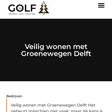
Veilig wonen met
Groenewegen Delft
Bedrijven
Veilig wonen met Groenewegen Delft Het
gebeurt misschien niet vaak, maar de kans is