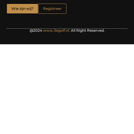
Wie zijn wij?
Registreer
@2024
www.3egolf.nl.
All Right Reserved.