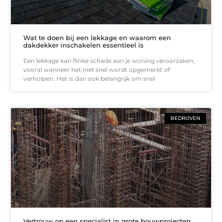
Wat te doen bij een lekkage en waarom een
dakdekker inschakelen essentieel is
Een lekkage kan flinke schade aan je woning veroorzaken,
vooral wanneer het niet snel wordt opgemerkt of
verholpen. Het is dan ook belangrijk om snel
BEDRIJVEN
Vertrouw op een specialist in grote bouwprojecten