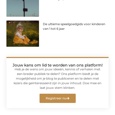
De ultieme speelgoedgids voor kinderen
van 1 tot 6 jaar
Jouw kans om lid te worden van ons platform!
Heb je de wens om jouw ideeën, kennis of verhalen met
een breder publiek te delen? Ons platform biedt je de
mogelijkheid om je blog te publiceren en te delen met
lezers die geïnteresseerd zijn in jouw inhoud. Doe mee en
laat jouw stem klinken.
Registreer nu