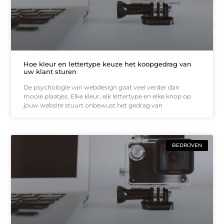
Hoe kleur en lettertype keuze het koopgedrag van
uw klant sturen
De psychologie van webdesign gaat veel verder dan
mooie plaatjes. Elke kleur, elk lettertype en elke knop op
jouw website stuurt onbewust het gedrag van
BEDRIJVEN