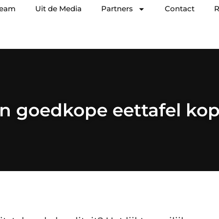
team
Uit de Media
Partners
Contact
R
n goedkope eettafel ko