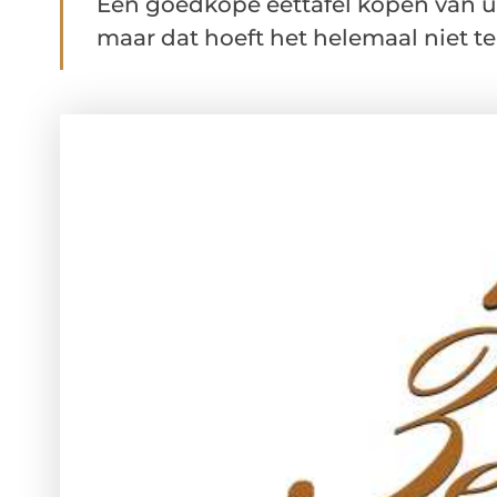
Een goedkope eettafel kopen van uit
maar dat hoeft het helemaal niet te zi