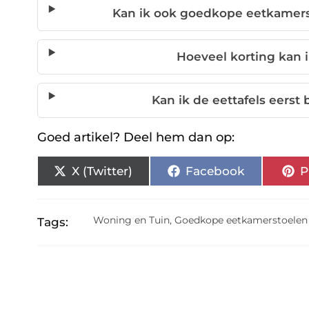
Kan ik ook goedkope eetkamers
Hoeveel korting kan 
Kan ik de eettafels eerst
Goed artikel? Deel hem dan op:
X (Twitter)
Facebook
P
Woning en Tuin
,
Goedkope eetkamerstoelen
Tags: