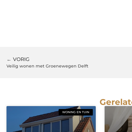
← VORIG
Veilig wonen met Groenewegen Delft
Gerelat
WONING EN TUIN