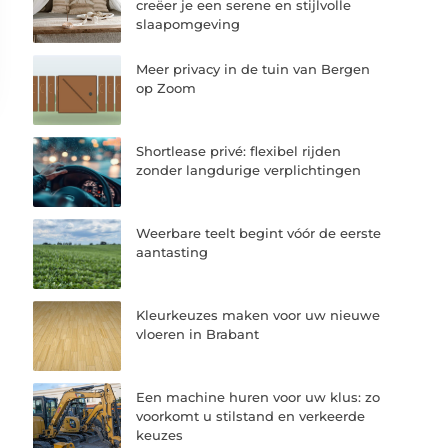
creëer je een serene en stijlvolle
slaapomgeving
Meer privacy in de tuin van Bergen
op Zoom
Shortlease privé: flexibel rijden
zonder langdurige verplichtingen
Weerbare teelt begint vóór de eerste
aantasting
Kleurkeuzes maken voor uw nieuwe
vloeren in Brabant
Een machine huren voor uw klus: zo
voorkomt u stilstand en verkeerde
keuzes