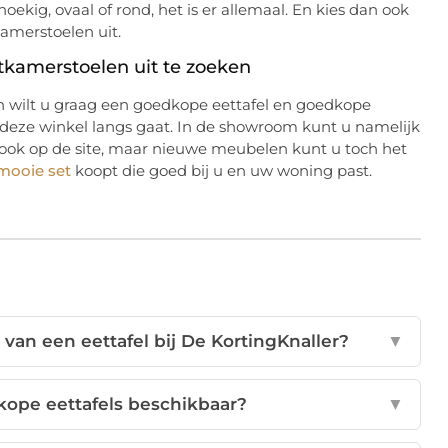
hoekig, ovaal of rond, het is er allemaal. En kies dan ook
amerstoelen uit.
kamerstoelen uit te zoeken
En wilt u graag een goedkope eettafel en goedkope
j deze winkel langs gaat. In de showroom kunt u namelijk
 ook op de site, maar nieuwe meubelen kunt u toch het
mooie set
koopt die goed bij u en uw woning past.
van een eettafel bij De KortingKnaller?
▼
dkope eettafels beschikbaar?
▼