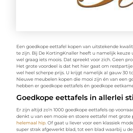
Een goedkope eettafel kopen van uitstekende kwalitei
te zijn. Bij De KortingKnaller heeft u namelijk keuze u
wel graag iets moois. Dat spreekt voor zich. Geen p
Het grote voordeel is dat het hier gaat om restparti
wel heel scherpe prijs. U krijgt namelijk al gauw 30 
Nieuwe meubelen kopen die mooi zijn én van een goed
hebben er goedkope eettafels én goedkope eetkame
Goedkope eettafels in allerlei st
Er zijn altijd zo’n 1000 goedkope eettafels op voorraa
denkt u van een mooie en stoere eettafel met grote
helemaal hip
. Of gaat u liever voor een klassiek mod
super strak afgewerkt blad, tot een blad waarbij u de