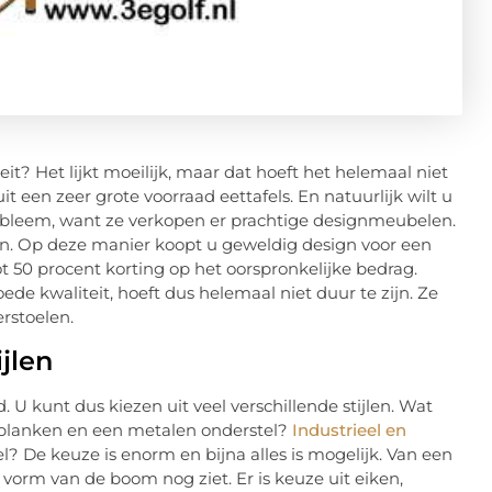
t? Het lijkt moeilijk, maar dat hoeft het helemaal niet
it een zeer grote voorraad eettafels. En natuurlijk wilt u
robleem, want ze verkopen er prachtige designmeubelen.
jen. Op deze manier koopt u geweldig design voor een
tot 50 procent korting op het oorspronkelijke bedrag.
e kwaliteit, hoeft dus helemaal niet duur te zijn. Ze
rstoelen.
ijlen
d. U kunt dus kiezen uit veel verschillende stijlen. Wat
 planken en een metalen onderstel?
Industrieel en
el? De keuze is enorm en bijna alles is mogelijk. Van een
 vorm van de boom nog ziet. Er is keuze uit eiken,