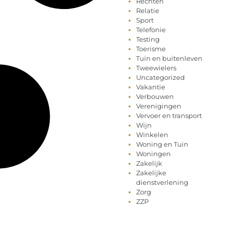
Rechten
Relatie
Sport
Telefonie
Testing
Toerisme
Tuin en buitenleven
Tweewielers
Uncategorized
Vakantie
Verbouwen
Verenigingen
Vervoer en transport
Wijn
Winkelen
Woning en Tuin
Woningen
Zakelijk
Zakelijke
dienstverlening
Zorg
ZZP