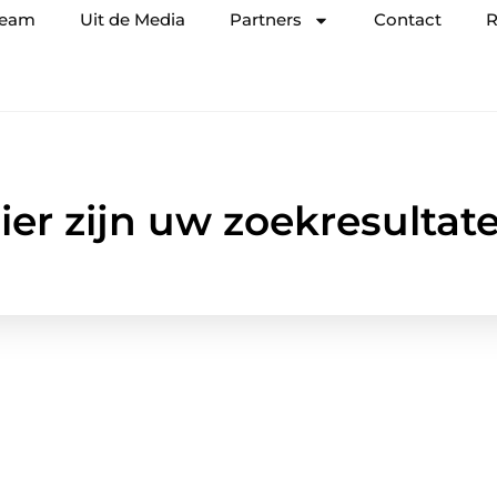
team
Uit de Media
Partners
Contact
R
ier zijn uw zoekresultat