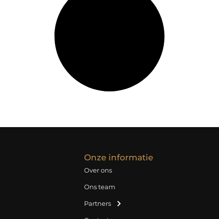
Onze informatie
Over ons
Ons team
Partners