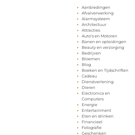
Aanbiedingen
Afvalverwerking
Alarmsysteem
Architectuur
Attracties
Auto's en Motoren
Banen en opleidingen
Beauty en verzorging
Bedrijven
Bloemen
Blog
Boeken en Tijdschriften
Cadeau
Dienstverlening
Dieren
Electronica en
Computers
Energie
Entertainment
Eten en drinken
Financieel
Fotografie
Geschenken