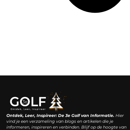
Ontdek, Leer, Inspireer: De 3e Golf van Informatie.
Hier
vind je een verzameling van blogs en artikelen die je
informeren, inspireren en verbinden. Blijf op de hoogte van