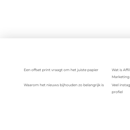
Een offset print vraagt om het juiste papier
Wat is Aff
Marketing 
Waarom het nieuws bijhouden zo belangrijk is
Veel insta
profiel