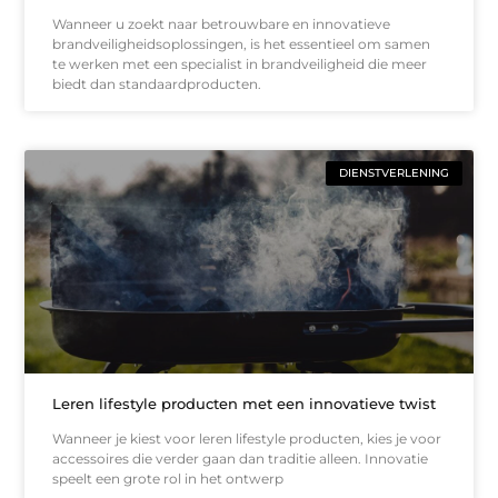
Wanneer u zoekt naar betrouwbare en innovatieve
brandveiligheidsoplossingen, is het essentieel om samen
te werken met een specialist in brandveiligheid die meer
biedt dan standaardproducten.
DIENSTVERLENING
Leren lifestyle producten met een innovatieve twist
Wanneer je kiest voor leren lifestyle producten, kies je voor
accessoires die verder gaan dan traditie alleen. Innovatie
speelt een grote rol in het ontwerp