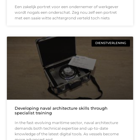
Een zakelijk portret voor een ondernemer of werkgever
wordt nogals een onderschat. Zeg nou zelf een portret
met een saaie witte achtergrond verteld toch niets
DIENSTVERLENING
Developing naval architecture skills through
specialist training
In the fast-evolving maritime sector, naval architecture
demands both technical expertise and up-to-date
knowledge of the latest digital tools. As vessels become
more advanced and