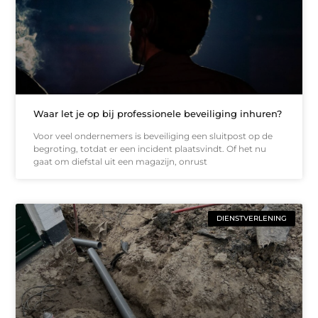
Waar let je op bij professionele beveiliging inhuren?
Voor veel ondernemers is beveiliging een sluitpost op de
begroting, totdat er een incident plaatsvindt. Of het nu
gaat om diefstal uit een magazijn, onrust
DIENSTVERLENING