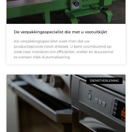
De verpakkingsspecialist die met u vooruitkijkt
Als verpakkingsspecialist weet men dat uw
productieproces nooit stilstaat. U bent voortdurend op
zoek naar manieren om efficiënter, sneller en duurzamer
te werken. K&K Automatisering
DIENSTVERLENING