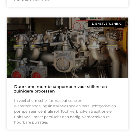
DIENSTVERLENING
Duurzame membraanpompen voor stillere en
zuinigere processen
In veel chemische, farmaceutische en
waterbehandelingsinstallaties spelen persluchtgedreven
pompen een centrale rol. Toch verbruiken traditionele
units vaak meer perslucht dan nodig, veroorzaken ze
hoorbare pulsaties