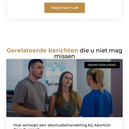
Registreer nu
Gerelateerde berichten
die u niet mag
missen
DIENSTVERLENING
Hoe verloopt een abortusbehandeling bij Abortion