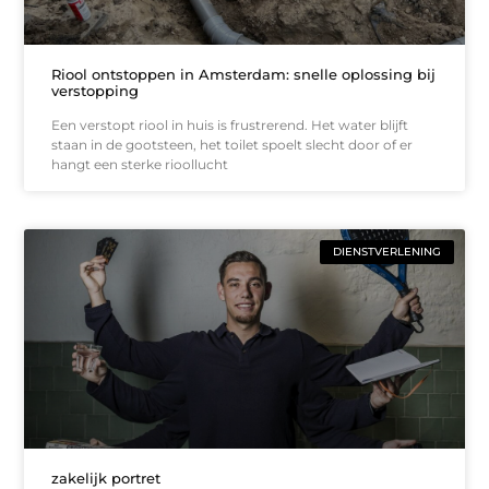
Riool ontstoppen in Amsterdam: snelle oplossing bij
verstopping
Een verstopt riool in huis is frustrerend. Het water blijft
staan in de gootsteen, het toilet spoelt slecht door of er
hangt een sterke rioollucht
DIENSTVERLENING
zakelijk portret