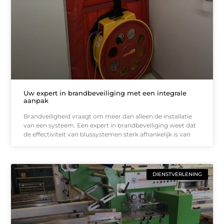
Uw expert in brandbeveiliging met een integrale
aanpak
Brandveiligheid vraagt om meer dan alleen de installatie
van een systeem. Een expert in brandbeveiliging weet dat
de effectiviteit van blussystemen sterk afhankelijk is van
DIENSTVERLENING