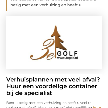
bezig met een verhuizing en heeft u ...
Verhuisplannen met veel afval?
Huur een voordelige container
bij de specialist
Bent u bezig met een verhuizing en heeft u veel te
maken met afval? Maak het uwzelf niet moeilijk en
huur