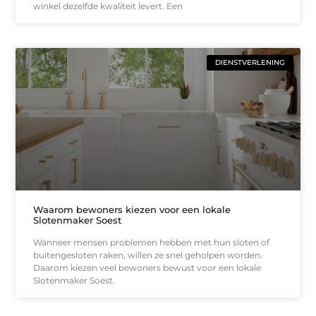
winkel dezelfde kwaliteit levert. Een
DIENSTVERLENING
Waarom bewoners kiezen voor een lokale
Slotenmaker Soest
Wanneer mensen problemen hebben met hun sloten of
buitengesloten raken, willen ze snel geholpen worden.
Daarom kiezen veel bewoners bewust voor een lokale
Slotenmaker Soest.