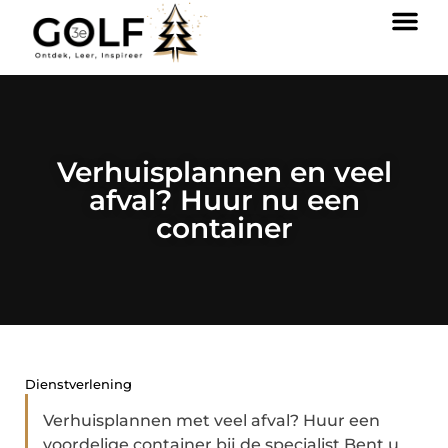
Verhuisplannen en veel
afval? Huur nu een
container
Dienstverlening
Verhuisplannen met veel afval? Huur een
voordelige container bij de specialist Bent u