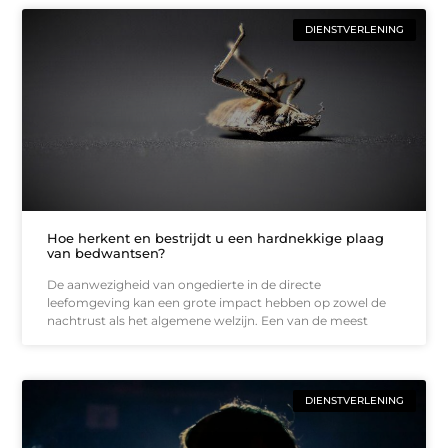
DIENSTVERLENING
Hoe herkent en bestrijdt u een hardnekkige plaag
van bedwantsen?
De aanwezigheid van ongedierte in de directe
leefomgeving kan een grote impact hebben op zowel de
nachtrust als het algemene welzijn. Een van de meest
DIENSTVERLENING