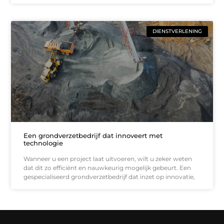
DIENSTVERLENING
Een grondverzetbedrijf dat innoveert met
technologie
Wanneer u een project laat uitvoeren, wilt u zeker weten
dat dit zo efficiënt en nauwkeurig mogelijk gebeurt. Een
gespecialiseerd grondverzetbedrijf dat inzet op innovatie,