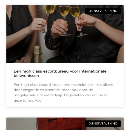
DIENSTVERLENING
Een high class escortbureau voor internationale
belevenissen
Een high class escortbureau onderscheidt zich niet alleen
door elegantie en discretie, maar ook door de
mogelijkheid om wereldwijd te genieten van exclusief
gezelschap. Voor
DIENSTVERLENING