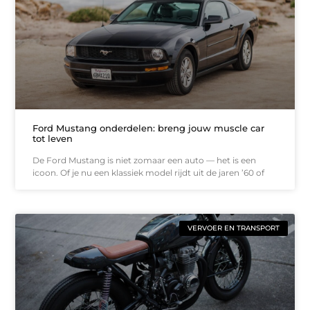
Ford Mustang onderdelen: breng jouw muscle car
tot leven
De Ford Mustang is niet zomaar een auto — het is een
icoon. Of je nu een klassiek model rijdt uit de jaren ’60 of
VERVOER EN TRANSPORT