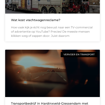
Wat kost vrachtwagenreclame?
Hoe vaak kijk je écht nog bewust naar een TV-commercial
of advertentie op YouTube? Precies! De meeste mensen
klikken weg of zappen door. Juist daarom
VERVOER EN TRANSPORT
Transportbedrijf in Hardinxveld-Giessendam met