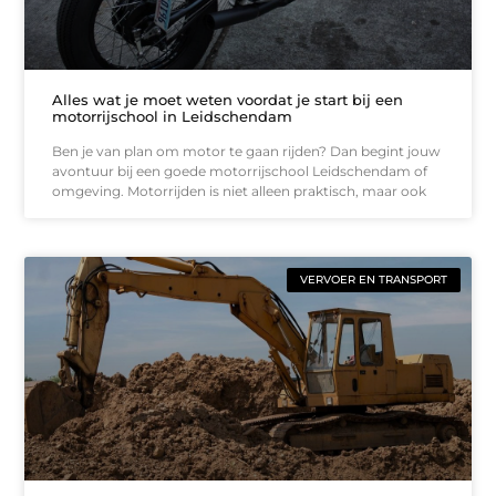
Alles wat je moet weten voordat je start bij een
motorrijschool in Leidschendam
Ben je van plan om motor te gaan rijden? Dan begint jouw
avontuur bij een goede motorrijschool Leidschendam of
omgeving. Motorrijden is niet alleen praktisch, maar ook
VERVOER EN TRANSPORT