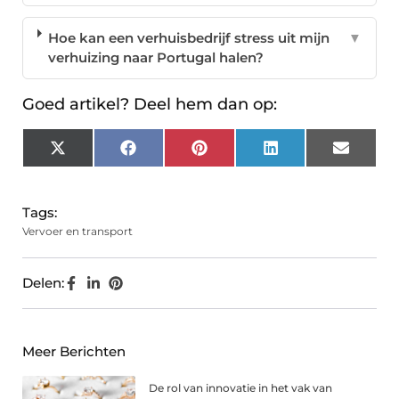
Hoe kan een verhuisbedrijf stress uit mijn
▼
verhuizing naar Portugal halen?
Goed artikel? Deel hem dan op:
X
Facebook
Pinterest
LinkedIn
Email
(Twitter)
Tags:
Vervoer en transport
Delen:
Meer Berichten
De rol van innovatie in het vak van