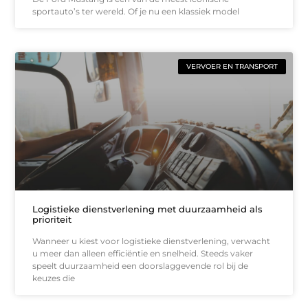
sportauto’s ter wereld. Of je nu een klassiek model
VERVOER EN TRANSPORT
Logistieke dienstverlening met duurzaamheid als
prioriteit
Wanneer u kiest voor logistieke dienstverlening, verwacht
u meer dan alleen efficiëntie en snelheid. Steeds vaker
speelt duurzaamheid een doorslaggevende rol bij de
keuzes die