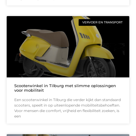
VERVOER EN TRANSPORT
Scooterwinkel in Tilburg met slimme oplossingen
voor mobiliteit
Een scooterwinkel in Tilburg die verder kijkt dan standaard
scooters, speelt in op uiteenlopende mobiliteitsbehoeften.
Voor mensen die comfort, vrijheid en flexibiliteit zoeken, is
een