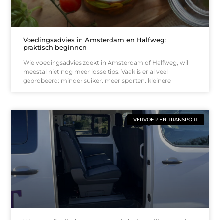
Voedingsadvies in Amsterdam en Halfweg:
praktisch beginnen
Wie voedingsadvies zoekt in Amsterdam of Halfweg, wil
meestal niet nog meer losse tips. Vaak is er al veel
geprobeerd: minder suiker, meer sporten, kleinere
VERVOER EN TRANSPORT