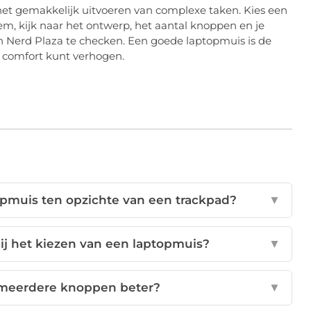
het gemakkelijk uitvoeren van complexe taken. Kies een
em, kijk naar het ontwerp, het aantal knoppen en je
 Nerd Plaza te checken. Een goede laptopmuis is de
n comfort kunt verhogen.
opmuis ten opzichte van een trackpad?
▼
bij het kiezen van een laptopmuis?
▼
 meerdere knoppen beter?
▼