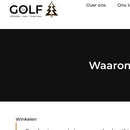
Over ons
Ons 
Waarom
Winkelen