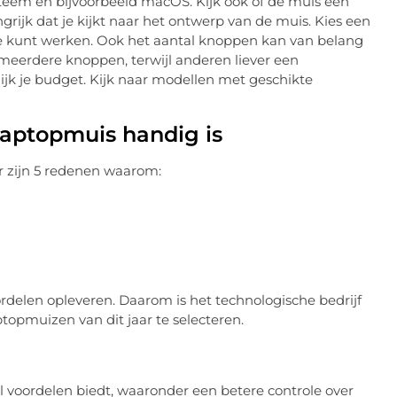
steem en bijvoorbeeld macOS. Kijk ook of de muis een
ngrijk dat je kijkt naar het ontwerp van de muis. Kies een
ee kunt werken. Ook het aantal knoppen kan van belang
eerdere knoppen, terwijl anderen liever een
ijk je budget. Kijk naar modellen met geschikte
aptopmuis handig is
er zijn 5 redenen waarom:
delen opleveren. Daarom is het technologische bedrijf
topmuizen van dit jaar te selecteren.
l voordelen biedt, waaronder een betere controle over