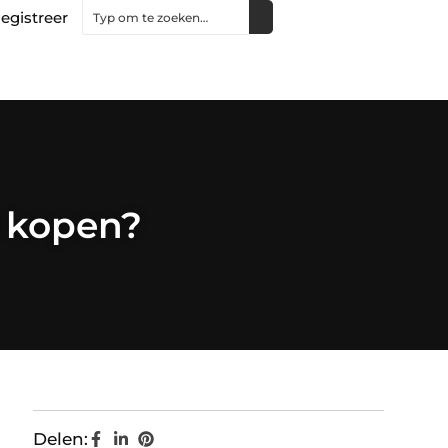
egistreer
 kopen?
Delen: