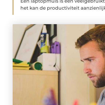
Een laptopmuis is een veelgebruikt a
het kan de productiviteit aanzienlij