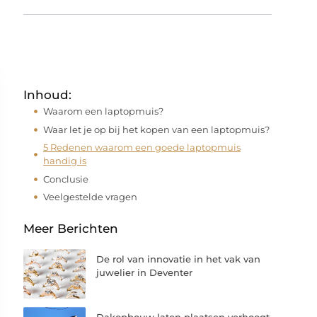
Inhoud:
Waarom een laptopmuis?
Waar let je op bij het kopen van een laptopmuis?
5 Redenen waarom een goede laptopmuis
handig is
Conclusie
Veelgestelde vragen
Meer Berichten
De rol van innovatie in het vak van
juwelier in Deventer
Dakopbouw laten plaatsen verhoogt