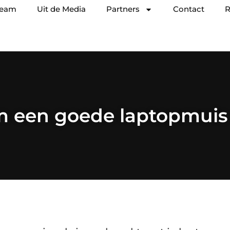
team
Uit de Media
Partners
Contact
R
 een goede laptopmuis