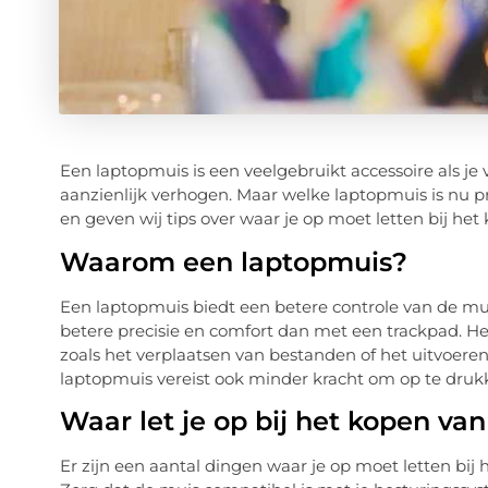
Een laptopmuis is een veelgebruikt accessoire als je 
aanzienlijk verhogen. Maar welke laptopmuis is nu pre
en geven wij tips over waar je op moet letten bij he
Waarom een laptopmuis?
Een laptopmuis biedt een betere controle van de mui
betere precisie en comfort dan met een trackpad. He
zoals het verplaatsen van bestanden of het uitvoere
laptopmuis vereist ook minder kracht om op te druk
Waar let je op bij het kopen va
Er zijn een aantal dingen waar je op moet letten bij