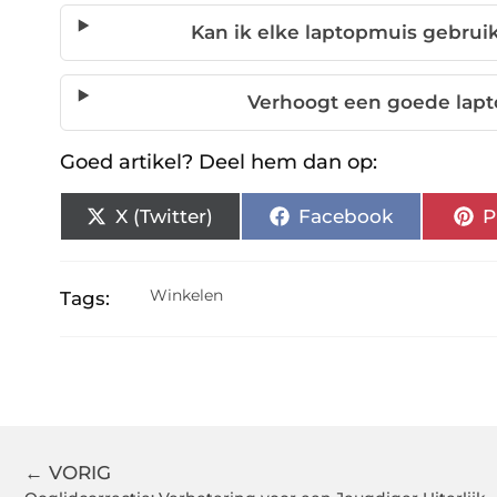
Kan ik elke laptopmuis gebru
Verhoogt een goede lapt
Goed artikel? Deel hem dan op:
X (Twitter)
Facebook
P
Winkelen
Tags:
← VORIG