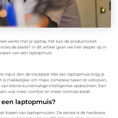
veel werkt met je laptop, het kan de productiviteit
cies de beste? In dit artikel gaan we hier dieper op in
t kopen van een laptopmuis.
s-input dan de trackpad. Met een laptopmuis krijg je
t is makkelijker om meer complexe taken te voltooien,
n van kleine kunstmatige intelligentie-opdrachten. Een
ken, wat meer comfort en meer controle biedt.
n een laptopmuis?
 het kopen van laptopmuizen. De eerste is de hardware.