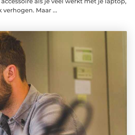
ccessoire als je veel werkt met je laptop,
k verhogen. Maar ...