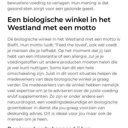
bewustere voeding te verlagen. Hun mening is dat
gezond eten zorgt voor een gezonde geest.
Een biologische winkel in het
Westland met een motto
Dé biologische winkel in het Westland met een motto is
Biefit. Hun motto luidt: “Feed the loved”, ook wel voedt
je mensen die je liefhebt. Op het moment dat jij last
hebt van een intolerantie of een allergie, zul je je
voedingstoffen uit andere producten moeten halen die
je wel kunt nuttigen. Soms kan dit een hele
omschakeling zijn. Juist in dit soort situaties helpen de
medewerkers van deze biologische winkel je graag
verder. De medewerkers van de winkel hebben namelijk
veel expertise om je te adviseren over de juiste voeding
en/of supplementen. Zo zijn er onder andere een
natuurdrogist, een voedingsdeskundige en biologische
groenteboer in dienst die jou graag voorzien van
deskundig advies. Dit is ideaal voor jou maar ook de
mensen om je heen.