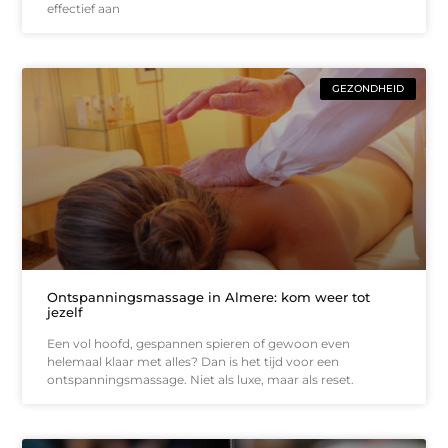
effectief aan
GEZONDHEID
Ontspanningsmassage in Almere: kom weer tot
jezelf
Een vol hoofd, gespannen spieren of gewoon even
helemaal klaar met alles? Dan is het tijd voor een
ontspanningsmassage. Niet als luxe, maar als reset.