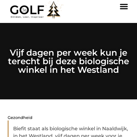
Vijf dagen per week kun je
terecht bij deze biologische
winkel in het Westland
Gezondheid
Biefit staat als biologische winkel in Naaldwijk,
in het Westland, vijf dagen per week voor je