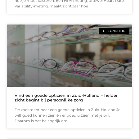
hoe je moet luisteren. Een HRV meting, oftewel Heart Rate
Variability-meting, maakt zichtbaar hoe
GEZONDHEID
Vind een goede opticien in Zuid-Holland – helder
zicht begint bij persoonlijke zorg
De zoektocht naar een goede opticien in Zuid-Holland Je
wilt goed kunnen zien én er goed uitzien met je bril.
Daarom is het belangrijk om