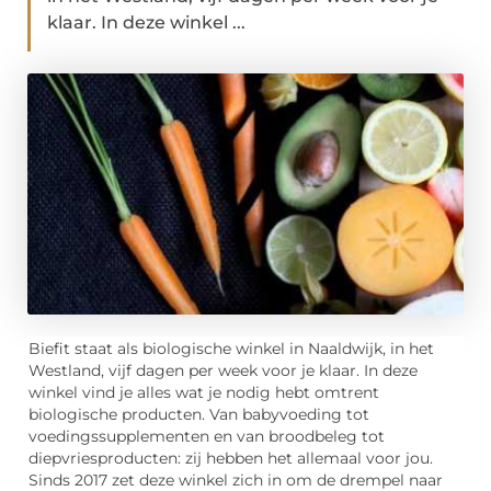
klaar. In deze winkel ...
Biefit staat als biologische winkel in Naaldwijk, in het
Westland, vijf dagen per week voor je klaar. In deze
winkel vind je alles wat je nodig hebt omtrent
biologische producten. Van babyvoeding tot
voedingssupplementen en van broodbeleg tot
diepvriesproducten: zij hebben het allemaal voor jou.
Sinds 2017 zet deze winkel zich in om de drempel naar