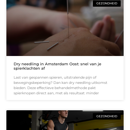
GEZONDHEID
Dry needling in Amsterdam Oost: snel van je
spierklachten af
Last van gespannen spieren, uitstralende pijn of
bewegingsbeperking? Dan kan dry needling uitkomst
bieden. Deze effectieve behandelmethode pakt
spierknopen direct aan, met als resultaat: minder
GEZONDHEID