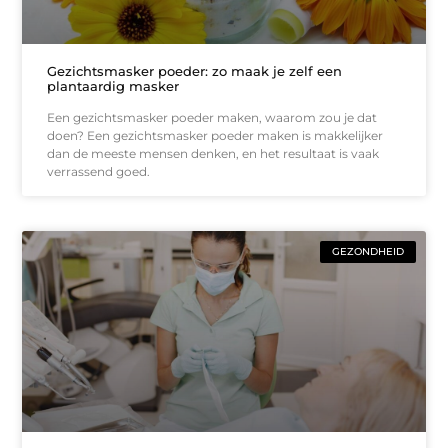
Gezichtsmasker poeder: zo maak je zelf een
plantaardig masker
Een gezichtsmasker poeder maken, waarom zou je dat
doen? Een gezichtsmasker poeder maken is makkelijker
dan de meeste mensen denken, en het resultaat is vaak
verrassend goed.
GEZONDHEID