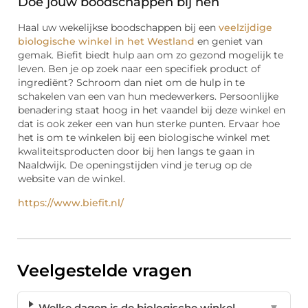
Doe jouw boodschappen bij hen
Haal uw wekelijkse boodschappen bij een
veelzijdige
biologische winkel in het Westland
en geniet van
gemak. Biefit biedt hulp aan om zo gezond mogelijk te
leven. Ben je op zoek naar een specifiek product of
ingrediënt? Schroom dan niet om de hulp in te
schakelen van een van hun medewerkers. Persoonlijke
benadering staat hoog in het vaandel bij deze winkel en
dat is ook zeker een van hun sterke punten. Ervaar hoe
het is om te winkelen bij een biologische winkel met
kwaliteitsproducten door bij hen langs te gaan in
Naaldwijk. De openingstijden vind je terug op de
website van de winkel.
https://www.biefit.nl/
Veelgestelde vragen
Welke dagen is de biologische winkel
▼