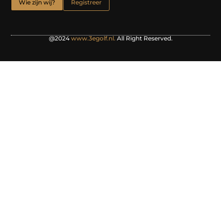
Wie zijn wij?
Registreer
@2024
www.3egolf.nl.
All Right Reserved.