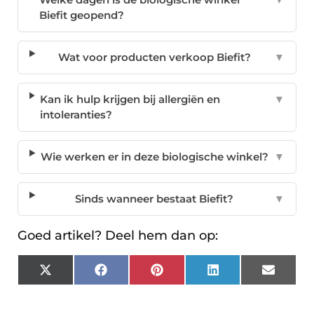
Biefit geopend?
Wat voor producten verkoop Biefit?
▼
Kan ik hulp krijgen bij allergiën en
▼
intoleranties?
Wie werken er in deze biologische winkel?
▼
Sinds wanneer bestaat Biefit?
▼
Goed artikel? Deel hem dan op:
X
Facebook
Pinterest
LinkedIn
Email
(Twitter)