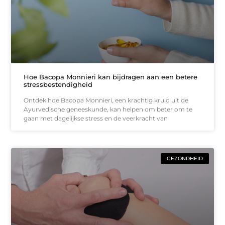
Hoe Bacopa Monnieri kan bijdragen aan een betere
stressbestendigheid
Ontdek hoe Bacopa Monnieri, een krachtig kruid uit de
Ayurvedische geneeskunde, kan helpen om beter om te
gaan met dagelijkse stress en de veerkracht van
GEZONDHEID