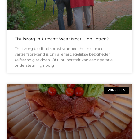
Thuiszorg in Utrecht: Waar Moet U op Letten?
Thuiszorg biedt uitkomst wanneer het niet meer
vanzelfsprekend is om allerlei dagelijkse bezigheden
zelfstandig te doen. Of u nu herstelt van een operatie,
ondersteuning nodig
WINKELEN