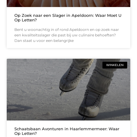
Op Zoek naar een Slager in Apeldoorn: Waar Moet U
Op Letten?
Bent u woonachtig in of rond Apeldoorn en op zoek naar
een kwaliteitsslager die past bij uw culinaire behoeften?
Dan staat u voor een belangrijke
WINKELEN
Schaatsbaan Avonturen in Haarlemmermeer: Waar
Op Letten?