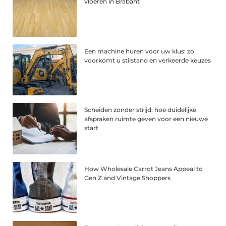
vloeren in Brabant
Een machine huren voor uw klus: zo
voorkomt u stilstand en verkeerde keuzes
Scheiden zonder strijd: hoe duidelijke
afspraken ruimte geven voor een nieuwe
start
How Wholesale Carrot Jeans Appeal to
Gen Z and Vintage Shoppers