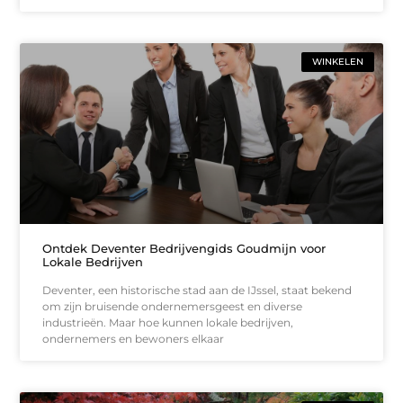
WINKELEN
Ontdek Deventer Bedrijvengids Goudmijn voor
Lokale Bedrijven
Deventer, een historische stad aan de IJssel, staat bekend
om zijn bruisende ondernemersgeest en diverse
industrieën. Maar hoe kunnen lokale bedrijven,
ondernemers en bewoners elkaar