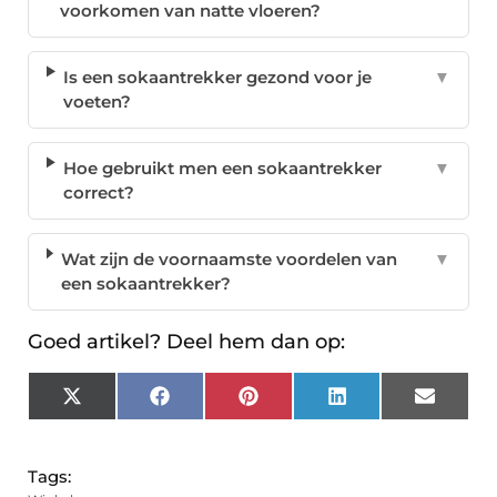
voorkomen van natte vloeren?
Is een sokaantrekker gezond voor je
▼
voeten?
Hoe gebruikt men een sokaantrekker
▼
correct?
Wat zijn de voornaamste voordelen van
▼
een sokaantrekker?
Goed artikel? Deel hem dan op:
X
Facebook
Pinterest
LinkedIn
Email
(Twitter)
Tags: