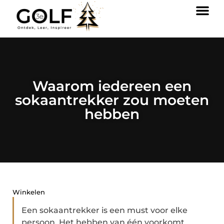
Waarom iedereen een
sokaantrekker zou moeten
hebben
Winkelen
Een sokaantrekker is een must voor elke
persoon. Het hebben van één voorkomt