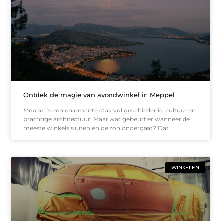
Ontdek de magie van avondwinkel in Meppel
Meppel is een charmante stad vol geschiedenis, cultuur en
prachtige architectuur. Maar wat gebeurt er wanneer de
meeste winkels sluiten en de zon ondergaat? Dat
WINKELEN