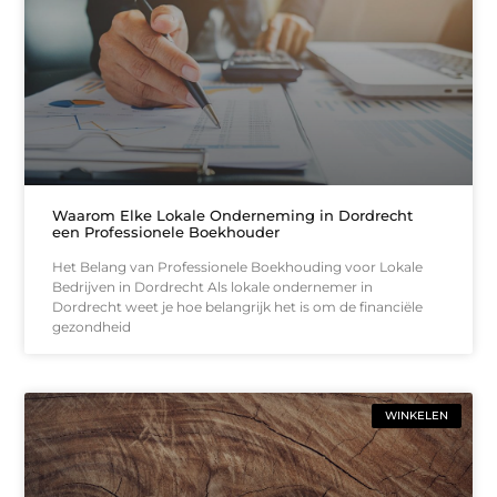
Waarom Elke Lokale Onderneming in Dordrecht
een Professionele Boekhouder
Het Belang van Professionele Boekhouding voor Lokale
Bedrijven in Dordrecht Als lokale ondernemer in
Dordrecht weet je hoe belangrijk het is om de financiële
gezondheid
WINKELEN