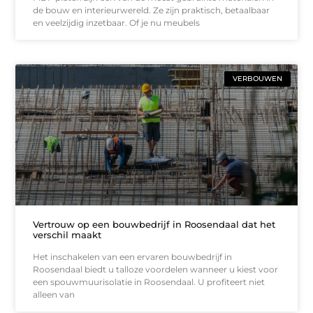
de bouw en interieurwereld. Ze zijn praktisch, betaalbaar
en veelzijdig inzetbaar. Of je nu meubels
VERBOUWEN
Vertrouw op een bouwbedrijf in Roosendaal dat het
verschil maakt
Het inschakelen van een ervaren bouwbedrijf in
Roosendaal biedt u talloze voordelen wanneer u kiest voor
een spouwmuurisolatie in Roosendaal. U profiteert niet
alleen van