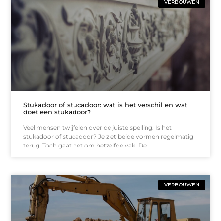
VERBOUWEN
Stukadoor of stucadoor: wat is het verschil en wat
doet een stukadoor?
Veel mensen twijfelen over de juiste spelling. Is het
stukadoor of stucadoor? Je ziet beide vormen regelmatig
terug. Toch gaat het om hetzelfde vak. De
VERBOUWEN