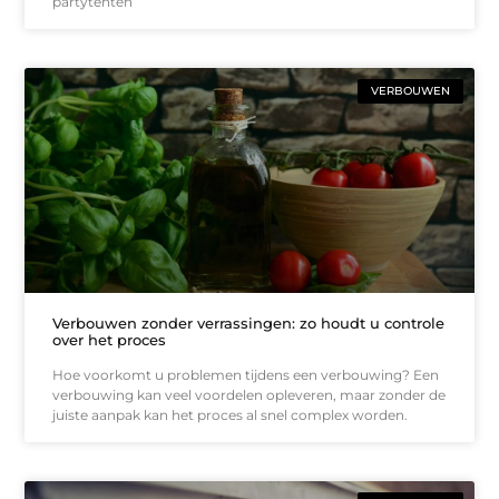
partytenten
VERBOUWEN
Verbouwen zonder verrassingen: zo houdt u controle
over het proces
Hoe voorkomt u problemen tijdens een verbouwing? Een
verbouwing kan veel voordelen opleveren, maar zonder de
juiste aanpak kan het proces al snel complex worden.