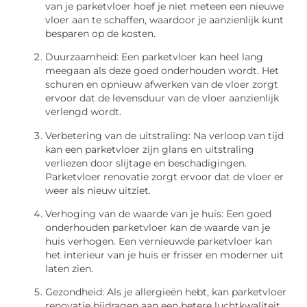
van je parketvloer hoef je niet meteen een nieuwe
vloer aan te schaffen, waardoor je aanzienlijk kunt
besparen op de kosten.
Duurzaamheid: Een parketvloer kan heel lang
meegaan als deze goed onderhouden wordt. Het
schuren en opnieuw afwerken van de vloer zorgt
ervoor dat de levensduur van de vloer aanzienlijk
verlengd wordt.
Verbetering van de uitstraling: Na verloop van tijd
kan een parketvloer zijn glans en uitstraling
verliezen door slijtage en beschadigingen.
Parketvloer renovatie zorgt ervoor dat de vloer er
weer als nieuw uitziet.
Verhoging van de waarde van je huis: Een goed
onderhouden parketvloer kan de waarde van je
huis verhogen. Een vernieuwde parketvloer kan
het interieur van je huis er frisser en moderner uit
laten zien.
Gezondheid: Als je allergieën hebt, kan parketvloer
renovatie bijdragen aan een betere luchtkwaliteit