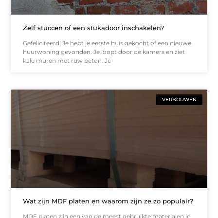
Zelf stuccen of een stukadoor inschakelen?
Gefeliciteerd! Je hebt je eerste huis gekocht of een nieuwe
huurwoning gevonden. Je loopt door de kamers en ziet
kale muren met ruw beton. Je
VERBOUWEN
Wat zijn MDF platen en waarom zijn ze zo populair?
MDF platen zijn een van de meest gebruikte materialen in