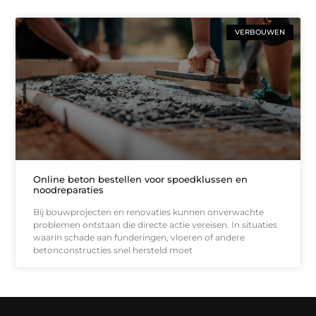
VERBOUWEN
Online beton bestellen voor spoedklussen en
noodreparaties
Bij bouwprojecten en renovaties kunnen onverwachte
problemen ontstaan die directe actie vereisen. In situaties
waarin schade aan funderingen, vloeren of andere
betonconstructies snel hersteld moet