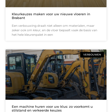
Kleurkeuzes maken voor uw nieuwe vloeren in
Brabant
Een verbouwing draait niet alleen om materialen, maar
zeker ook om kleur, en de vloer bepaalt vaak de basis van
het hele kleurenpalet in een
VERBOUWEN
Een machine huren voor uw klus: zo voorkomt u
stilstand en verkeerde keuzes