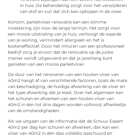
in huis. De behandeling zorgt voor het verwijderen
van stof en vuil dat zich kan ophopen in de vloer.
Kortom, parketvloer renovatie kan een slimme
investering zijn voor de lange termijn. Het zorgt voor
een mooie uitstraling van je huis, verhoogt de waarde
van je woning, vermindert allergieën en het is
kosteneffectief. Door het inhuren van een professioneel
bedrijf zorg je ervoor dat de renovatie op de juiste
manier wordt uitgevoerd en dat je jarenlang kunt
genieten van een mooie parketvloer.
De duur van het renoveren van een houten vloer van
40m2 hangt af van verschillende factoren, zoals de mate
van beschadiging, de huidige afwerking van de vloer en
het type afwerking dat je kiest. Over het algemeen kan
het schuren en afwerken van een houten vloer van
40m2 in één tot drie dagen worden voltooid, afhankelijk
van de omstandigheden.
Als we uitgaan van de informatie dat de Schuur Expert
40m2 per dag kan schuren en afwerken, dan kan een
vloer van 40m2 in één dag volledig geschuurd en