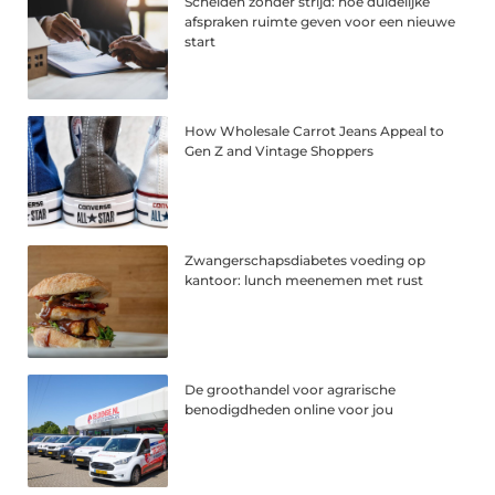
Scheiden zonder strijd: hoe duidelijke
afspraken ruimte geven voor een nieuwe
start
How Wholesale Carrot Jeans Appeal to
Gen Z and Vintage Shoppers
Zwangerschapsdiabetes voeding op
kantoor: lunch meenemen met rust
De groothandel voor agrarische
benodigdheden online voor jou