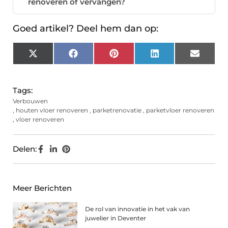
renoveren of vervangen?
Goed artikel? Deel hem dan op:
X
Facebook
Pinterest
LinkedIn
Email
(Twitter)
Tags:
Verbouwen
,
houten vloer renoveren
,
parketrenovatie
,
parketvloer renoveren
,
vloer renoveren
Delen:
Meer Berichten
De rol van innovatie in het vak van
juwelier in Deventer