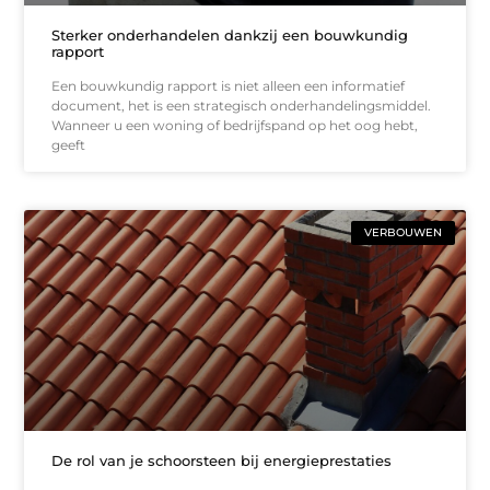
Sterker onderhandelen dankzij een bouwkundig
rapport
Een bouwkundig rapport is niet alleen een informatief
document, het is een strategisch onderhandelingsmiddel.
Wanneer u een woning of bedrijfspand op het oog hebt,
geeft
VERBOUWEN
De rol van je schoorsteen bij energieprestaties