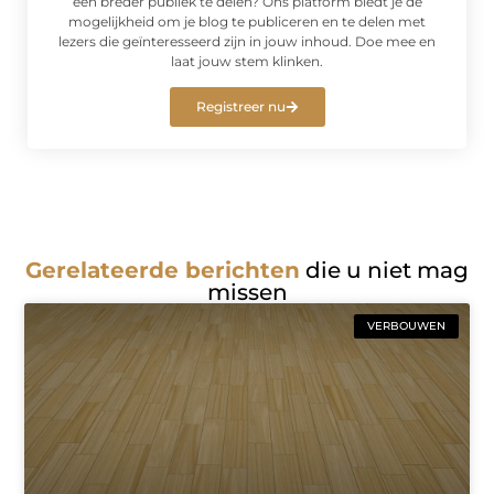
een breder publiek te delen? Ons platform biedt je de
mogelijkheid om je blog te publiceren en te delen met
lezers die geïnteresseerd zijn in jouw inhoud. Doe mee en
laat jouw stem klinken.
Registreer nu
Gerelateerde berichten
die u niet mag
missen
VERBOUWEN