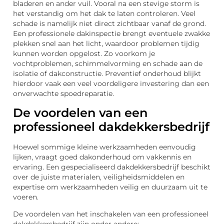
bladeren en ander vuil. Vooral na een stevige storm is
het verstandig om het dak te laten controleren. Veel
schade is namelijk niet direct zichtbaar vanaf de grond.
Een professionele dakinspectie brengt eventuele zwakke
plekken snel aan het licht, waardoor problemen tijdig
kunnen worden opgelost. Zo voorkom je
vochtproblemen, schimmelvorming en schade aan de
isolatie of dakconstructie. Preventief onderhoud blijkt
hierdoor vaak een veel voordeligere investering dan een
onverwachte spoedreparatie.
De voordelen van een
professioneel dakdekkersbedrijf
Hoewel sommige kleine werkzaamheden eenvoudig
lijken, vraagt goed dakonderhoud om vakkennis en
ervaring. Een gespecialiseerd dakdekkersbedrijf beschikt
over de juiste materialen, veiligheidsmiddelen en
expertise om werkzaamheden veilig en duurzaam uit te
voeren.
De voordelen van het inschakelen van een professioneel
dakdekkersbedrijf zijn onder andere: