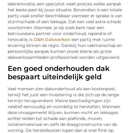
dakrenovatie, een specialist weet precies welke aanpak
het beste past bij jouw situatie. Bovendien is een lokale
partij vaak sneller beschikbaar wanneer er sprake is van
stormschade of een lekkage. Dat kan veel extra schade
voorkomen. Wanneer je op zoek bent naar een
betrouwbare partner voor onderhoud, reparatie of
renovatie, is
D&N Dakwerken
een partij met ruime
ervaring binnen de regio. Dankzij hun vakmanschap en
persoonlijke aanpak kunnen zowel kleine als grote
dakwerkzaamheden professioneel worden uitgevoerd.
Een goed onderhouden dak
bespaart uiteindelijk geld
Veel mensen zien dakonderhoud als een kostenpost,
terwijl het juist een investering is die zich op de lange
termijn terugverdient. Kleine beschadigingen zijn
relatief eenvoudig en voordelig te herstellen. Wanneer
deze onopgemerkt blijven, kunnen vocht en lekkages
echter leiden tot schade aan plafonds, muren,
isolatiemateriaal en zelfs de draagconstructie van de
woning. De herstelkosten lopen dan al snel flink op.