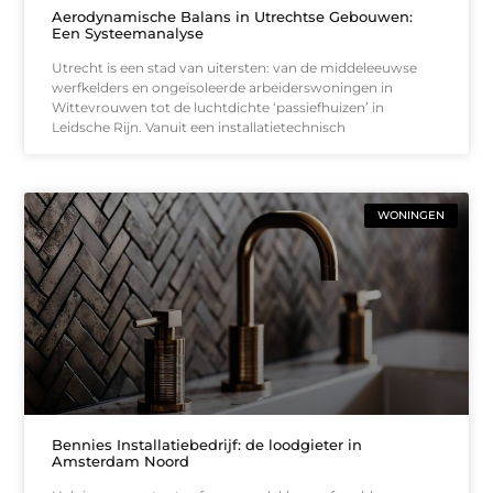
Aerodynamische Balans in Utrechtse Gebouwen:
Een Systeemanalyse
Utrecht is een stad van uitersten: van de middeleeuwse
werfkelders en ongeïsoleerde arbeiderswoningen in
Wittevrouwen tot de luchtdichte ‘passiefhuizen’ in
Leidsche Rijn. Vanuit een installatietechnisch
WONINGEN
Bennies Installatiebedrijf: de loodgieter in
Amsterdam Noord