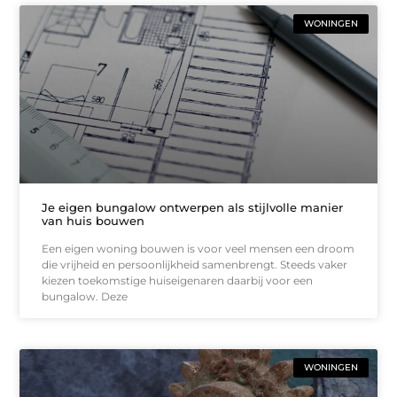
WONINGEN
Je eigen bungalow ontwerpen als stijlvolle manier
van huis bouwen
Een eigen woning bouwen is voor veel mensen een droom
die vrijheid en persoonlijkheid samenbrengt. Steeds vaker
kiezen toekomstige huiseigenaren daarbij voor een
bungalow. Deze
WONINGEN