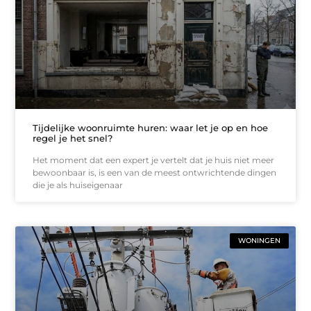
Tijdelijke woonruimte huren: waar let je op en hoe
regel je het snel?
Het moment dat een expert je vertelt dat je huis niet meer
bewoonbaar is, is een van de meest ontwrichtende dingen
die je als huiseigenaar
WONINGEN