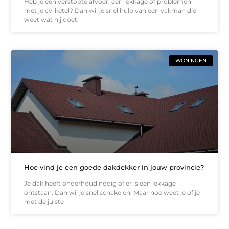
Heb je een verstopte afvoer, een lekkage of problemen
met je cv-ketel? Dan wil je snel hulp van een vakman die
weet wat hij doet.
WONINGEN
Hoe vind je een goede dakdekker in jouw provincie?
Je dak heeft onderhoud nodig of er is een lekkage
ontstaan. Dan wil je snel schakelen. Maar hoe weet je of je
met de juiste