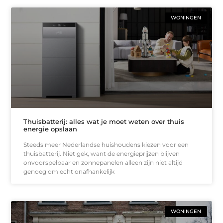
WONINGEN
Thuisbatterij: alles wat je moet weten over thuis
energie opslaan
Steeds meer Nederlandse huishoudens kiezen voor een
thuisbatterij. Niet gek, want de energieprijzen blijven
onvoorspelbaar en zonnepanelen alleen zijn niet altijd
genoeg om echt onafhankelijk
WONINGEN