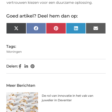
vertrouwen kiezen voor een duurzame oplossing.
Goed artikel? Deel hem dan op:
X
Facebook
Pinterest
LinkedIn
Email
(Twitter)
Tags:
Woningen
Delen:
Meer Berichten
De rol van innovatie in het vak van
juwelier in Deventer