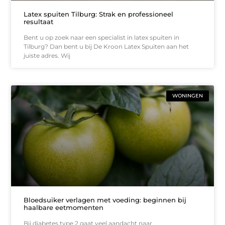
Latex spuiten Tilburg: Strak en professioneel
resultaat
Bent u op zoek naar een specialist in latex spuiten in
Tilburg? Dan bent u bij De Kroon Latex Spuiten aan het
juiste adres. Wij
WONINGEN
Bloedsuiker verlagen met voeding: beginnen bij
haalbare eetmomenten
Bij diabetes type 2 gaat veel aandacht naar