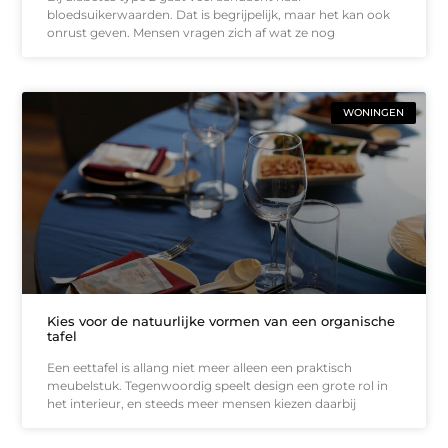
bloedsuikerwaarden. Dat is begrijpelijk, maar het kan ook
onrust geven. Mensen vragen zich af wat ze nog
WONINGEN
Kies voor de natuurlijke vormen van een organische
tafel
Een eettafel is allang niet meer alleen een praktisch
meubelstuk. Tegenwoordig speelt design een grote rol in
het interieur, en steeds meer mensen kiezen daarbij