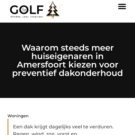
Waarom steeds meer
huiseigenaren in
Amersfoort kiezen voor
preventief dakonderhoud
Woningen
Een dak krijgt dagelijks veel te verduren.
Regen, wind, zon, vorst en