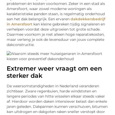
problemen én kosten voorkomen. Zeker in een stad als
Amersfoort, waar zowel moderne woningen als
karakteristieke panden staan, is regelmatig onderhoud
aan het dak belangrijk. Een ervaren
dakdekkersbedrijf
in Amersfoort
kan kleine gebreken tijdig signaleren en
verhelpen voordat deze uitgroeien tot grote schade.
Daarmee voorkom je niet alleen hoge reparatiekosten,
maar verleng je ook de levensduur van jouw complete
dakconstructie.
Extremer weer vraagt om een
sterker dak
De weersomstandigheden in Nederland veranderen
zichtbaar. Zware regenbuien, harde windstoten en
langere periodes van hitte wisselen elkaar steeds vaker
af. Hierdoor worden daken intensiever belast dan enkele
jaren geleden. Dakpannen kunnen verschuiven, bitumen
kan uitdrogen en dakgoten raken sneller verstopt door