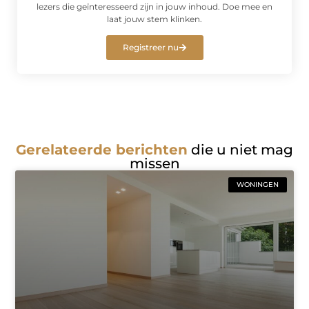
lezers die geïnteresseerd zijn in jouw inhoud. Doe mee en
laat jouw stem klinken.
Registreer nu
Gerelateerde berichten
die u niet mag
missen
WONINGEN