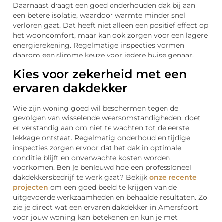
Daarnaast draagt een goed onderhouden dak bij aan
een betere isolatie, waardoor warmte minder snel
verloren gaat. Dat heeft niet alleen een positief effect op
het wooncomfort, maar kan ook zorgen voor een lagere
energierekening. Regelmatige inspecties vormen
daarom een slimme keuze voor iedere huiseigenaar.
Kies voor zekerheid met een
ervaren dakdekker
Wie zijn woning goed wil beschermen tegen de
gevolgen van wisselende weersomstandigheden, doet
er verstandig aan om niet te wachten tot de eerste
lekkage ontstaat. Regelmatig onderhoud en tijdige
inspecties zorgen ervoor dat het dak in optimale
conditie blijft en onverwachte kosten worden
voorkomen. Ben je benieuwd hoe een professioneel
dakdekkersbedrijf te werk gaat? Bekijk
onze recente
projecten
om een goed beeld te krijgen van de
uitgevoerde werkzaamheden en behaalde resultaten. Zo
zie je direct wat een ervaren dakdekker in Amersfoort
voor jouw woning kan betekenen en kun je met