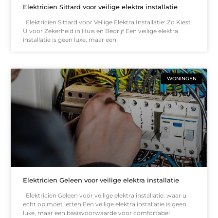
Elektricien Sittard voor veilige elektra installatie
Elektricien Sittard voor Veilige Elektra Installatie: Zo Kiest
U voor Zekerheid in Huis en Bedrijf Een veilige elektra
installatie is geen luxe, maar een
WONINGEN
Elektricien Geleen voor veilige elektra installatie
Elektricien Geleen voor veilige elektra installatie: waar u
echt op moet letten Een veilige elektra installatie is geen
luxe, maar een basisvoorwaarde voor comfortabel