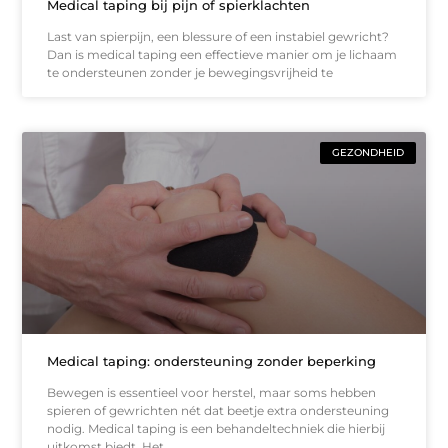
Medical taping bij pijn of spierklachten
Last van spierpijn, een blessure of een instabiel gewricht?
Dan is medical taping een effectieve manier om je lichaam
te ondersteunen zonder je bewegingsvrijheid te
GEZONDHEID
Medical taping: ondersteuning zonder beperking
Bewegen is essentieel voor herstel, maar soms hebben
spieren of gewrichten nét dat beetje extra ondersteuning
nodig. Medical taping is een behandeltechniek die hierbij
uitkomst biedt. Het