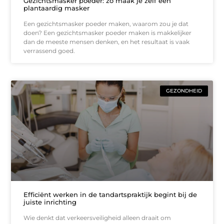
Gezichtsmasker poeder: zo maak je zelf een
plantaardig masker
Een gezichtsmasker poeder maken, waarom zou je dat
doen? Een gezichtsmasker poeder maken is makkelijker
dan de meeste mensen denken, en het resultaat is vaak
verrassend goed.
GEZONDHEID
Efficiënt werken in de tandartspraktijk begint bij de
juiste inrichting
Wie denkt dat verkeersveiligheid alleen draait om