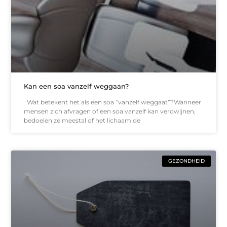
Kan een soa vanzelf weggaan?
Wat betekent het als een soa “vanzelf weggaat”?Wanneer
mensen zich afvragen of een soa vanzelf kan verdwijnen,
bedoelen ze meestal of het lichaam de
GEZONDHEID