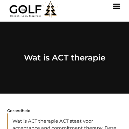
Wat is ACT therapie
Gezondheid
Wat is ACT therapie ACT staat voor
acceptance and commitment therapy. Deze