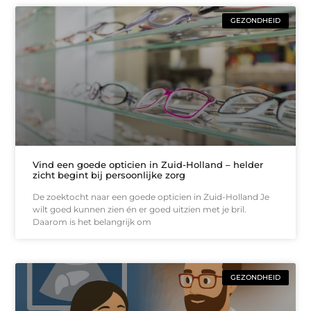
GEZONDHEID
Vind een goede opticien in Zuid-Holland – helder
zicht begint bij persoonlijke zorg
De zoektocht naar een goede opticien in Zuid-Holland Je
wilt goed kunnen zien én er goed uitzien met je bril.
Daarom is het belangrijk om
GEZONDHEID