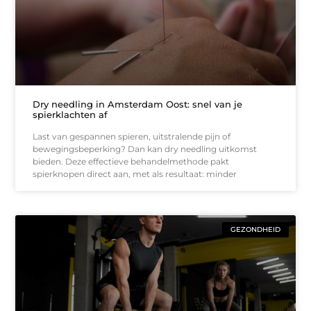
Dry needling in Amsterdam Oost: snel van je
spierklachten af
Last van gespannen spieren, uitstralende pijn of
bewegingsbeperking? Dan kan dry needling uitkomst
bieden. Deze effectieve behandelmethode pakt
spierknopen direct aan, met als resultaat: minder
GEZONDHEID