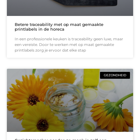
Betere traceability met op maat gemaakte
printlabels in de horeca
In een professionele keuken is traceability geen luxe, maar
een vereiste. Door te werken met op maat gemaakte
printlabels zorg je ervoor dat elke stap
GEZONDHEID