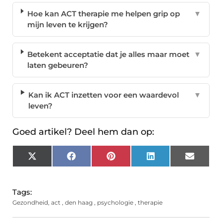
Hoe kan ACT therapie me helpen grip op
▼
mijn leven te krijgen?
Betekent acceptatie dat je alles maar moet
▼
laten gebeuren?
Kan ik ACT inzetten voor een waardevol
▼
leven?
Goed artikel? Deel hem dan op:
X
Facebook
Pinterest
LinkedIn
Email
(Twitter)
Tags:
Gezondheid
,
act
,
den haag
,
psychologie
,
therapie