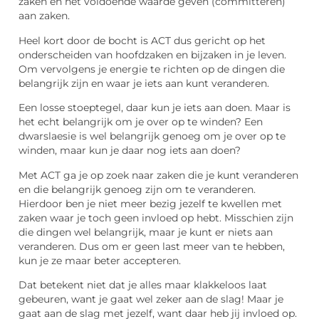
zaken en het voldoende waarde geven (committeren)
aan zaken.
Heel kort door de bocht is ACT dus gericht op het
onderscheiden van hoofdzaken en bijzaken in je leven.
Om vervolgens je energie te richten op de dingen die
belangrijk zijn en waar je iets aan kunt veranderen.
Een losse stoeptegel, daar kun je iets aan doen. Maar is
het echt belangrijk om je over op te winden? Een
dwarslaesie is wel belangrijk genoeg om je over op te
winden, maar kun je daar nog iets aan doen?
Met ACT ga je op zoek naar zaken die je kunt veranderen
en die belangrijk genoeg zijn om te veranderen.
Hierdoor ben je niet meer bezig jezelf te kwellen met
zaken waar je toch geen invloed op hebt. Misschien zijn
die dingen wel belangrijk, maar je kunt er niets aan
veranderen. Dus om er geen last meer van te hebben,
kun je ze maar beter accepteren.
Dat betekent niet dat je alles maar klakkeloos laat
gebeuren, want je gaat wel zeker aan de slag! Maar je
gaat aan de slag met jezelf, want daar heb jij invloed op.