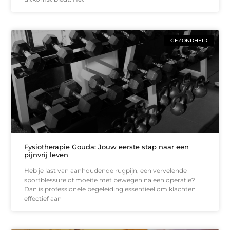
GEZONDHEID
Fysiotherapie Gouda: Jouw eerste stap naar een
pijnvrij leven
Heb je last van aanhoudende rugpijn, een vervelende
sportblessure of moeite met bewegen na een operatie?
Dan is professionele begeleiding essentieel om klachten
effectief aan