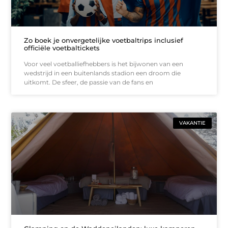
Zo boek je onvergetelijke voetbaltrips inclusief
officiële voetbaltickets
Voor veel voetballiefhebbers is het bijwonen van een
wedstrijd in een buitenlands stadion een droom die
uitkomt. De sfeer, de passie van de fans en
VAKANTIE