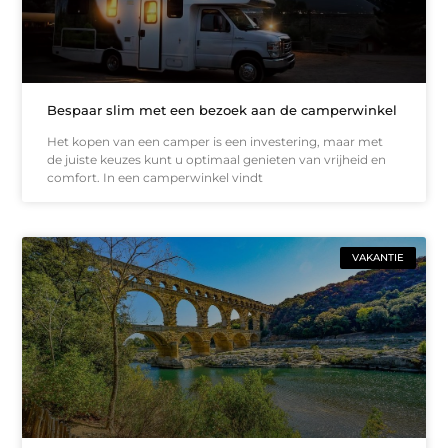
Bespaar slim met een bezoek aan de camperwinkel
Het kopen van een camper is een investering, maar met
de juiste keuzes kunt u optimaal genieten van vrijheid en
comfort. In een camperwinkel vindt
VAKANTIE