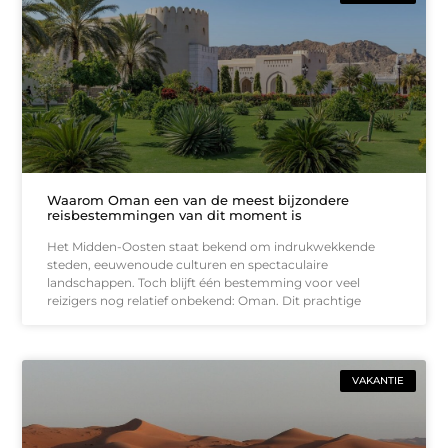
Waarom Oman een van de meest bijzondere
reisbestemmingen van dit moment is
Het Midden-Oosten staat bekend om indrukwekkende
steden, eeuwenoude culturen en spectaculaire
landschappen. Toch blijft één bestemming voor veel
reizigers nog relatief onbekend: Oman. Dit prachtige
VAKANTIE