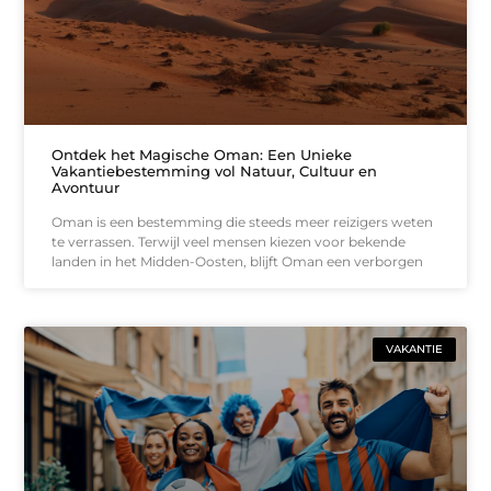
Ontdek het Magische Oman: Een Unieke
Vakantiebestemming vol Natuur, Cultuur en
Avontuur
Oman is een bestemming die steeds meer reizigers weten
te verrassen. Terwijl veel mensen kiezen voor bekende
landen in het Midden-Oosten, blijft Oman een verborgen
VAKANTIE