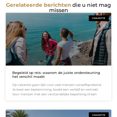
Gerelateerde berichten
die u niet mag
missen
VAKANTIE
Begeleid op reis: waarom de juiste ondersteuning
het verschil maakt
Op vakantie gaan lijkt voor veel mensen vanzelfsprekend.
Je kiest een bestemming, boekt een verblijf en vertrekt.
Voor mensen met een verstandelijke beperking of een
VAKANTIE