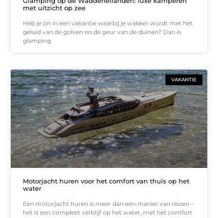
Glamping op de Waddeneilanden: luxe kamperen
met uitzicht op zee
Heb je zin in een vakantie waarbij je wakker wordt met het
geluid van de golven en de geur van de duinen? Dan is
glamping
VAKANTIE
Motorjacht huren voor het comfort van thuis op het
water
Een motorjacht huren is meer dan een manier van reizen –
het is een compleet verblijf op het water, met het comfort