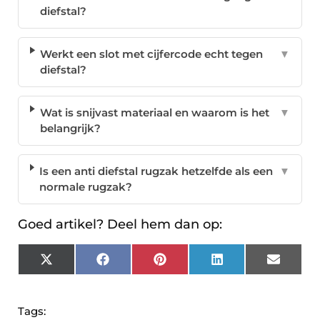
diefstal?
Werkt een slot met cijfercode echt tegen
▼
diefstal?
Wat is snijvast materiaal en waarom is het
▼
belangrijk?
Is een anti diefstal rugzak hetzelfde als een
▼
normale rugzak?
Goed artikel? Deel hem dan op:
X
Facebook
Pinterest
LinkedIn
Email
(Twitter)
Tags: