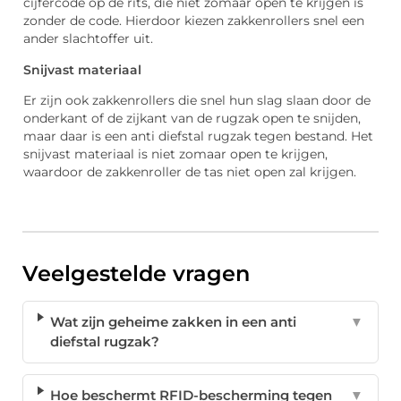
cijfercode op de rits, die niet zomaar open te krijgen is
zonder de code. Hierdoor kiezen zakkenrollers snel een
ander slachtoffer uit.
Snijvast materiaal
Er zijn ook zakkenrollers die snel hun slag slaan door de
onderkant of de zijkant van de rugzak open te snijden,
maar daar is een anti diefstal rugzak tegen bestand. Het
snijvast materiaal is niet zomaar open te krijgen,
waardoor de zakkenroller de tas niet open zal krijgen.
Veelgestelde vragen
Wat zijn geheime zakken in een anti
▼
diefstal rugzak?
Hoe beschermt RFID-bescherming tegen
▼