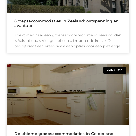
Groepsaccommodaties in Zeeland: ontspanning en
avontuur
Zoekt men naar een groepsaccommodatie in Zeeland, dan
is Vakantiehuis Vleugelhof een uitmuntende keuze. Dit
bedrijf biedt een breed scala aan opties voor een plezierige
VAKANTIE
De ultieme groepsaccommodaties in Gelderland