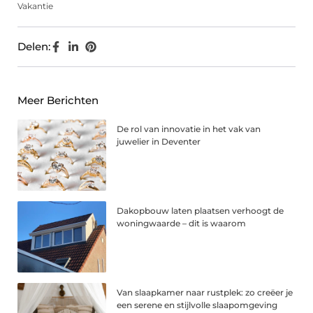
Vakantie
Delen:
Meer Berichten
De rol van innovatie in het vak van
juwelier in Deventer
Dakopbouw laten plaatsen verhoogt de
woningwaarde – dit is waarom
Van slaapkamer naar rustplek: zo creëer je
een serene en stijlvolle slaapomgeving