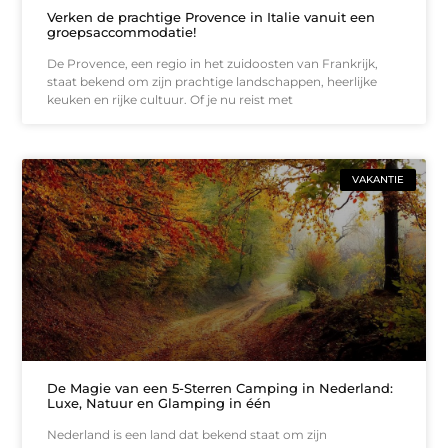
Verken de prachtige Provence in Italie vanuit een
groepsaccommodatie!
De Provence, een regio in het zuidoosten van Frankrijk,
staat bekend om zijn prachtige landschappen, heerlijke
keuken en rijke cultuur. Of je nu reist met
VAKANTIE
De Magie van een 5-Sterren Camping in Nederland:
Luxe, Natuur en Glamping in één
Nederland is een land dat bekend staat om zijn