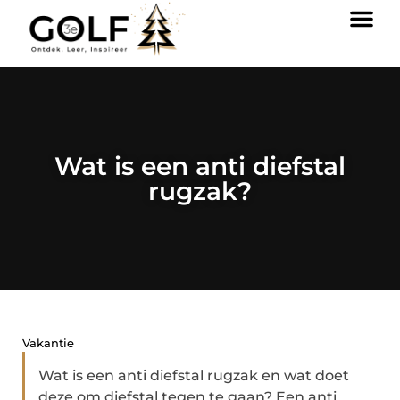
Wat is een anti diefstal
rugzak?
Vakantie
Wat is een anti diefstal rugzak en wat doet
deze om diefstal tegen te gaan? Een anti